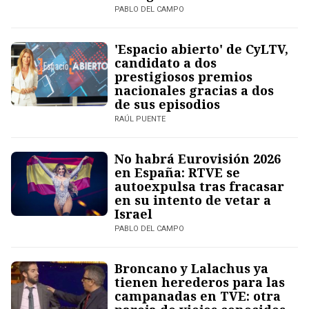
PABLO DEL CAMPO
'Espacio abierto' de CyLTV,
candidato a dos
prestigiosos premios
nacionales gracias a dos
de sus episodios
RAÚL PUENTE
No habrá Eurovisión 2026
en España: RTVE se
autoexpulsa tras fracasar
en su intento de vetar a
Israel
PABLO DEL CAMPO
Broncano y Lalachus ya
tienen herederos para las
campanadas en TVE: otra