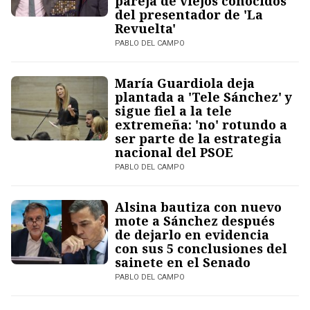
pareja de viejos conocidos
del presentador de 'La
Revuelta'
PABLO DEL CAMPO
María Guardiola deja
plantada a 'Tele Sánchez' y
sigue fiel a la tele
extremeña: 'no' rotundo a
ser parte de la estrategia
nacional del PSOE
PABLO DEL CAMPO
Alsina bautiza con nuevo
mote a Sánchez después
de dejarlo en evidencia
con sus 5 conclusiones del
sainete en el Senado
PABLO DEL CAMPO