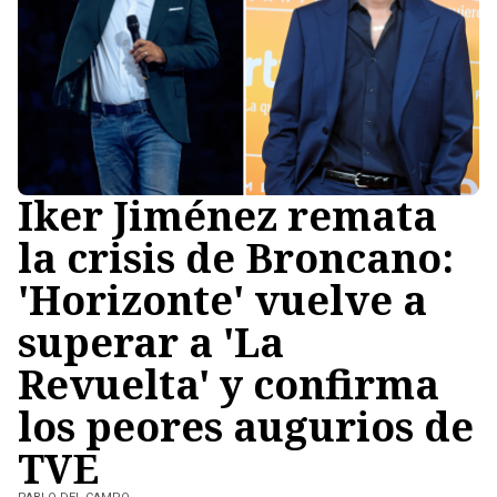
Iker Jiménez remata
la crisis de Broncano:
'Horizonte' vuelve a
superar a 'La
Revuelta' y confirma
los peores augurios de
TVE