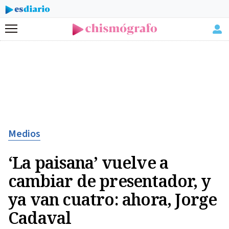
Menú
Medios
‘La paisana’ vuelve a
cambiar de presentador, y
ya van cuatro: ahora, Jorge
Cadaval