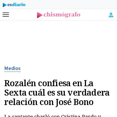
Menú
Medios
Rozalén confiesa en La
Sexta cuál es su verdadera
relación con José Bono
La cantante charló con Cristina Pardo y