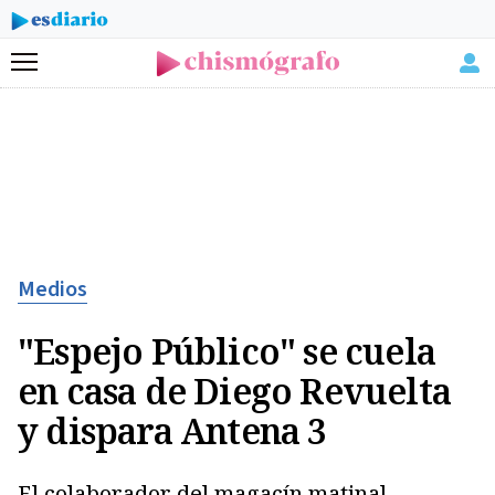
Menú
Medios
"Espejo Público" se cuela
en casa de Diego Revuelta
y dispara Antena 3
El colaborador del magacín matinal