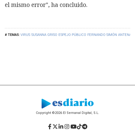
el mismo error", ha concluido.
VIRUS
SUSANNA GRISO
ESPEJO PÚBLICO
FERNANDO SIMÓN
ANTENA 3
Copyright ©2026 El Semanal Digital, S.L.
Facebook
Twitter
LinkedIn
Instagram
YouTube
TikTok
Telegram