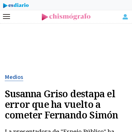
Menú
Medios
Susanna Griso destapa el
error que ha vuelto a
cometer Fernando Simón
La presentadora de "Espejo Público" ha