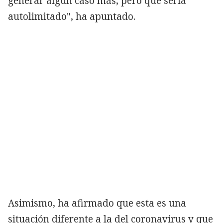
generar algún caso más, pero que sería
autolimitado", ha apuntado.
Asimismo, ha afirmado que esta es una
situación diferente a la del coronavirus y que