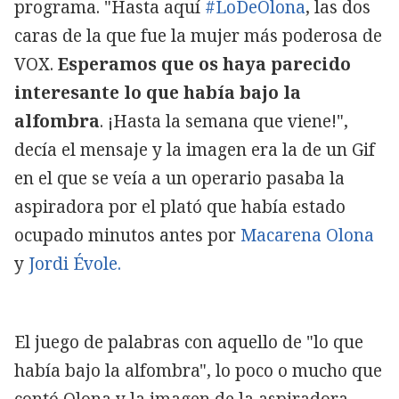
programa. "Hasta aquí
#LoDeOlona
, las dos
caras de la que fue la mujer más poderosa de
VOX.
Esperamos que os haya parecido
interesante lo que había bajo la
alfombra
. ¡Hasta la semana que viene!",
decía el mensaje y la imagen era la de un Gif
en el que se veía a un operario pasaba la
aspiradora por el plató que había estado
ocupado minutos antes por
Macarena Olona
y
Jordi Évole.
El juego de palabras con aquello de "lo que
había bajo la alfombra", lo poco o mucho que
contó Olona y la imagen de la aspiradora