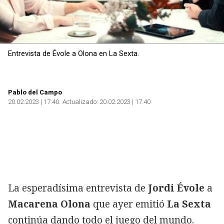
Entrevista de Évole a Olona en La Sexta.
Pablo del Campo
20.02.2023 | 17:40
Actualizado:
20.02.2023 | 17:40
La esperadísima entrevista de
Jordi Évole
a
Macarena Olona
que ayer emitió
La Sexta
continúa dando todo el juego del mundo.