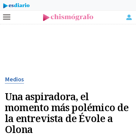
Menú
Medios
Una aspiradora, el
momento más polémico de
la entrevista de Évole a
Olona