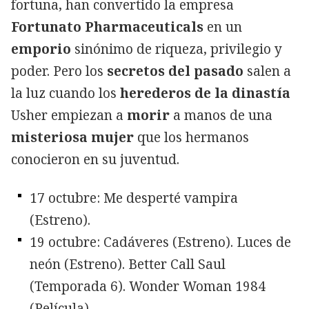
fortuna, han convertido la empresa
Fortunato Pharmaceuticals
en un
emporio
sinónimo de riqueza, privilegio y
poder. Pero los
secretos del pasado
salen a
la luz cuando los
herederos de la dinastía
Usher empiezan a
morir
a manos de una
misteriosa mujer
que los hermanos
conocieron en su juventud.
17 octubre: Me desperté vampira
(Estreno).
19 octubre: Cadáveres (Estreno). Luces de
neón (Estreno). Better Call Saul
(Temporada 6). Wonder Woman 1984
(Película).