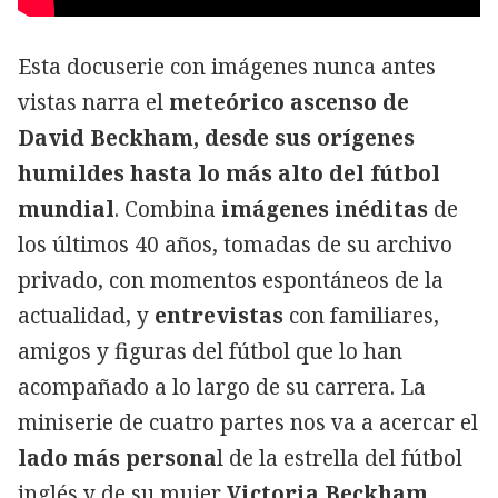
Esta docuserie con imágenes nunca antes
vistas narra el
meteórico ascenso de
David Beckham, desde sus orígenes
humildes hasta lo más alto del fútbol
mundial
. Combina
imágenes inéditas
de
los últimos 40 años, tomadas de su archivo
privado, con momentos espontáneos de la
actualidad, y
entrevistas
con familiares,
amigos y figuras del fútbol que lo han
acompañado a lo largo de su carrera. La
miniserie de cuatro partes nos va a acercar el
lado más persona
l de la estrella del fútbol
inglés y de su mujer
Victoria Beckham.