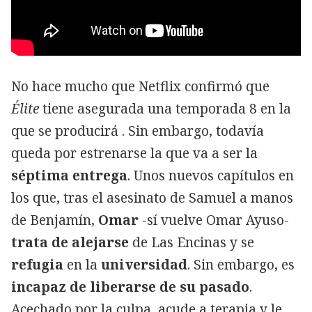
No hace mucho que Netflix confirmó que
Élite
tiene asegurada una temporada 8 en la
que se producirá
. Sin embargo, todavía
queda por estrenarse la que va a ser la
séptima entrega
. Unos nuevos capítulos en
los que, tras el asesinato de Samuel a manos
de Benjamín,
Omar
-sí vuelve Omar Ayuso-
trata de alejarse
de Las Encinas y se
refugia
en la
universidad
. Sin embargo, es
incapaz de liberarse de su pasado
.
Acechado por la culpa, acude a terapia y le