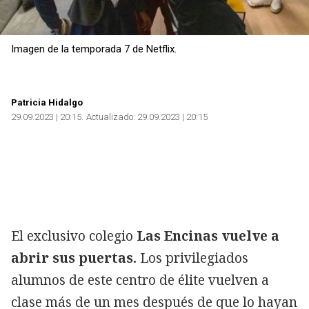
Imagen de la temporada 7 de Netflix.
Copiar
Patricia Hidalgo
29.09.2023 | 20:15
Actualizado:
29.09.2023 | 20:15
El exclusivo colegio
Las Encinas vuelve a
abrir sus puertas.
Los privilegiados
alumnos de este centro de élite vuelven a
clase más de un mes después de que lo hayan