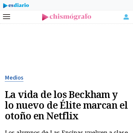
Menú
Medios
La vida de los Beckham y
lo nuevo de Élite marcan el
otoño en Netflix
Los alumnos de Las Encinas vuelven a clase