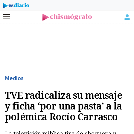
Menú
Medios
TVE radicaliza su mensaje
y ficha ‘por una pasta’ a la
polémica Rocío Carrasco
La televisión pública tira de chequera y