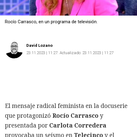
Rocío Carrasco, en un programa de televisión.
David Lozano
23.11.2023 | 11:27
Actualizado:
23.11.2023 | 11:27
El mensaje radical feminista en la docuserie
que protagonizó
Rocío Carrasco
y
presentada por
Carlota Corredera
provocaba un seísmo en
Telecinco
y el