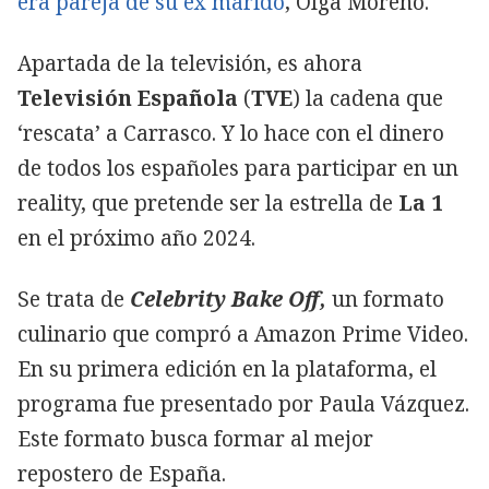
era pareja de su ex marido
, Olga Moreno.
Apartada de la televisión, es ahora
Televisión Española
(
TVE
) la cadena que
‘rescata’ a Carrasco. Y lo hace con el dinero
de todos los españoles para participar en un
reality, que pretende ser la estrella de
La 1
en el próximo año 2024.
Se trata de
Celebrity Bake Off,
un formato
culinario que compró a Amazon Prime Video.
En su primera edición en la plataforma, el
programa fue presentado por Paula Vázquez.
Este formato busca formar al mejor
repostero de España.