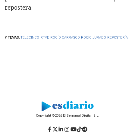
repostera.
TELECINCO
RTVE
ROCÍO CARRASCO
ROCÍO JURADO
REPOSTERÍA
Copyright ©2026 El Semanal Digital, S.L.
Facebook
Twitter
LinkedIn
Instagram
YouTube
TikTok
Telegram