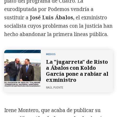
plató del programa de Cuatro. La
eurodiputada por Podemos vendría a
sustituir a
José Luis Ábalos,
el exministro
socialista cuyos problemas con la justicia han
hecho abandonar la primera líneas pública.
MEDIOS
La "jugarreta" de Risto
a Ábalos con Koldo
García pone a rabiar al
exministro
RAÚL PUENTE
Irene Montero, que acaba de publicar su