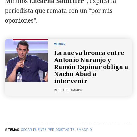
Minutos
Encarna
Samitier
", explica la
periodista que remata con un "por mis
oponiones".
MEDIOS
La nueva bronca entre
Antonio Naranjo y
Ramón Espinar obliga a
Nacho Abad a
intervenir
PABLO DEL CAMPO
ÓSCAR PUENTE
PERIODISTAS
TELEMADRID