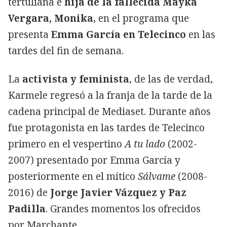
tertuliana e
hija de la fallecida Mayka
Vergara, Monika
, en el programa que
presenta
Emma García en Telecinco
en las
tardes del fin de semana.
La
activista y feminista
, de las de verdad,
Karmele regresó a la franja de la tarde de la
cadena principal de Mediaset. Durante años
fue protagonista en las tardes de Telecinco
primero en el vespertino
A tu lado
(2002-
2007) presentado por Emma García y
posteriormente en el mítico
Sálvame
(2008-
2016) de
Jorge Javier Vázquez y Paz
Padilla
. Grandes momentos los ofrecidos
por Marchante.