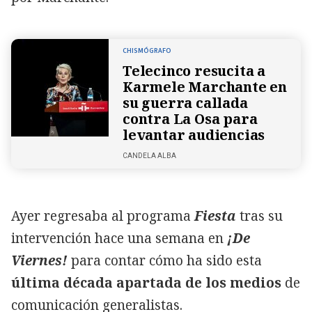
CHISMÓGRAFO
Telecinco resucita a
Karmele Marchante en
su guerra callada
contra La Osa para
levantar audiencias
CANDELA ALBA
Ayer regresaba al programa
Fiesta
tras su
intervención hace una semana en
¡De
Viernes!
para contar cómo ha sido esta
última década apartada de los medios
de
comunicación generalistas.