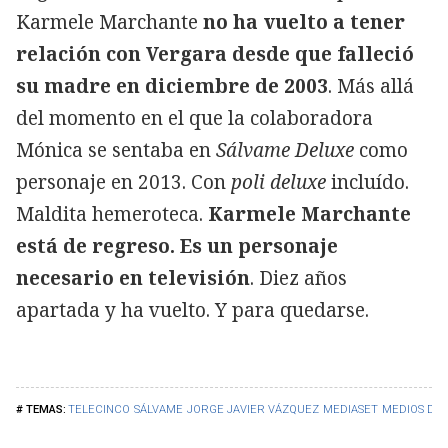
Karmele Marchante
no ha vuelto a tener
relación con Vergara desde que falleció
su madre en diciembre de 2003
. Más allá
del momento en el que la colaboradora
Mónica se sentaba en
Sálvame Deluxe
como
personaje en 2013. Con
poli deluxe
incluído.
Maldita hemeroteca.
Karmele Marchante
está de regreso. Es un personaje
necesario en televisión
. Diez años
apartada y ha vuelto. Y para quedarse.
TELECINCO
SÁLVAME
JORGE JAVIER VÁZQUEZ
MEDIASET
MEDIOS DE