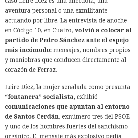
caso Leire Díez es una anécdota, una
aventura personal o una exmilitante
actuando por libre. La entrevista de anoche
en Código 10, en Cuatro,
volvió a colocar al
partido de Pedro Sánchez ante el espejo
más incómodo:
mensajes, nombres propios
y maniobras que conducen directamente al
corazón de Ferraz.
Leire Díez, la mujer señalada como presunta
“fontanera” socialista,
exhibió
comunicaciones que apuntan al entorno
de Santos Cerdán
, exnúmero tres del PSOE
y uno de los hombres fuertes del sanchismo
orgánico. El mensaje más explosivo pedía