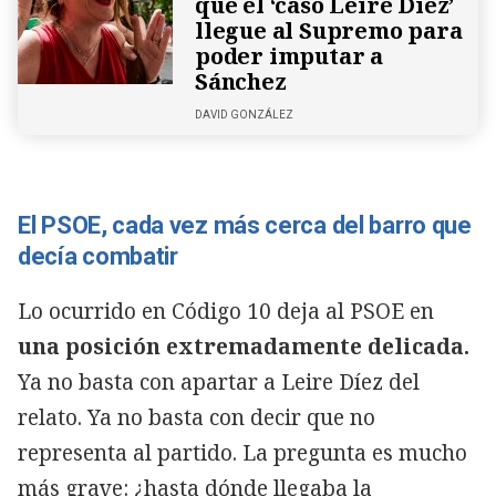
que el ‘caso Leire Díez’
llegue al Supremo para
poder imputar a
Sánchez
DAVID GONZÁLEZ
El PSOE, cada vez más cerca del barro que
decía combatir
Lo ocurrido en Código 10 deja al PSOE en
una posición extremadamente delicada.
Ya no basta con apartar a Leire Díez del
relato. Ya no basta con decir que no
representa al partido. La pregunta es mucho
más grave: ¿hasta dónde llegaba la