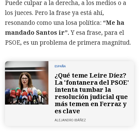
Puede culpar a la derecha, a los medios o a
los jueces. Pero la frase ya está ahí,
resonando como una losa política:
“Me ha
mandado Santos ir”.
Y esa frase, para el
PSOE, es un problema de primera magnitud.
ESPAÑA
¿Qué teme Leire Díez?
La 'fontanera del PSOE'
intenta tumbar la
resolución judicial que
más temen en Ferraz y
es clave
ALEJANDRO IBÁÑEZ