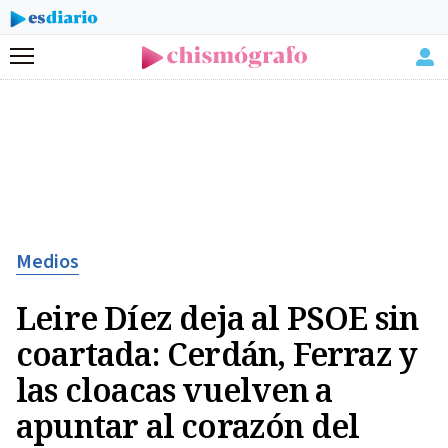
Menú
Medios
Leire Díez deja al PSOE sin
coartada: Cerdán, Ferraz y
las cloacas vuelven a
apuntar al corazón del