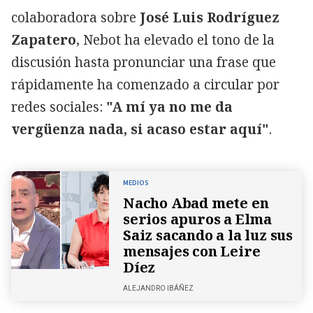
colaboradora sobre
José Luis Rodríguez
Zapatero
, Nebot ha elevado el tono de la
discusión hasta pronunciar una frase que
rápidamente ha comenzado a circular por
redes sociales:
"A mí ya no me da
vergüenza nada, si acaso estar aquí"
.
MEDIOS
Nacho Abad mete en
serios apuros a Elma
Saiz sacando a la luz sus
mensajes con Leire
Díez
ALEJANDRO IBÁÑEZ