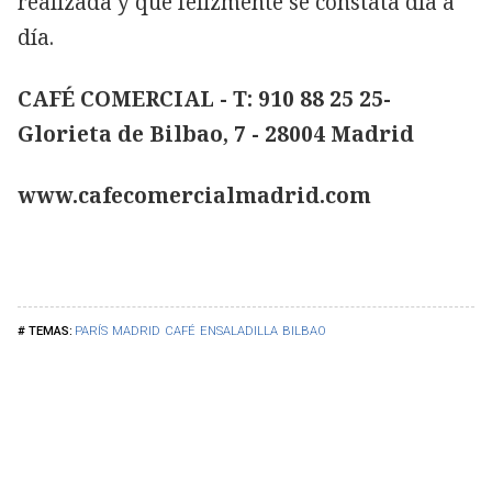
realizada y que felizmente se constata día a
día.
CAFÉ COMERCIAL -
T: 910 88 25 25-
Glorieta de Bilbao, 7 -
28004 Madrid
www.cafecomercialmadrid.com
PARÍS
MADRID
CAFÉ
ENSALADILLA
BILBAO