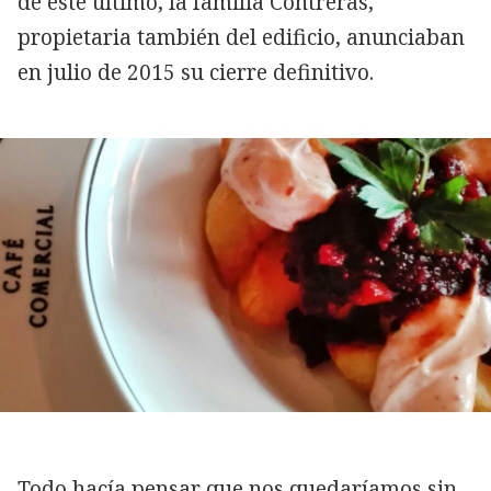
de este último, la familia Contreras,
propietaria también del edificio, anunciaban
en julio de 2015 su cierre definitivo.
Todo hacía pensar que nos quedaríamos sin