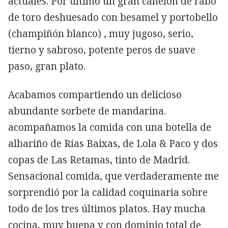
actuales. Por último un gran canelón de rabo
de toro deshuesado con besamel y portobello
(champiñón blanco) , muy jugoso, serio,
tierno y sabroso, potente peros de suave
paso, gran plato.
Acabamos compartiendo un delicioso
abundante sorbete de mandarina.
acompañamos la comida con una botella de
albariño de Rías Baixas, de Lola & Paco y dos
copas de Las Retamas, tinto de Madrid.
Sensacional comida, que verdaderamente me
sorprendió por la calidad coquinaria sobre
todo de los tres últimos platos. Hay mucha
cocina, muy buena y con dominio total de