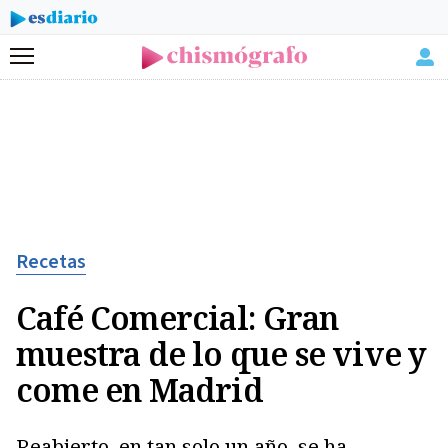
Menú
Recetas
Café Comercial: Gran
muestra de lo que se vive y
come en Madrid
Reabierto, en tan solo un año, se ha