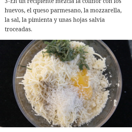
3-En un recipiente mezcla la coliflor con los
huevos, el queso parmesano, la mozzarella,
la sal, la pimienta y unas hojas salvia
troceadas.