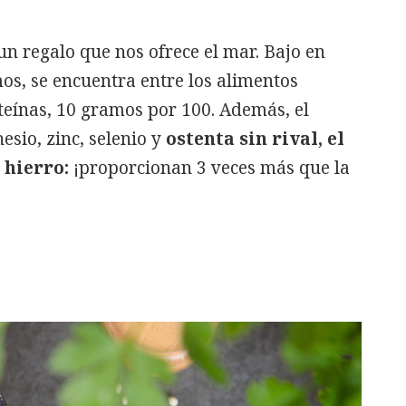
un regalo que nos ofrece el mar. Bajo en
mos, se encuentra entre los alimentos
teínas, 10 gramos por 100. Además, el
esio, zinc, selenio y
ostenta sin rival, el
 hierro:
¡proporcionan 3 veces más que la