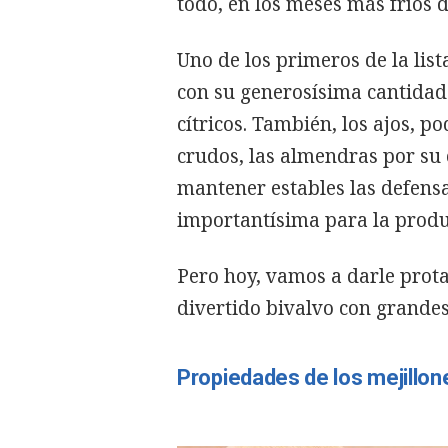
todo, en los meses más fríos d
Uno de los primeros de la list
con su generosísima cantidad 
cítricos. También, los ajos, 
crudos, las almendras por su 
mantener estables las defensa
importantísima para la produ
Pero hoy, vamos a darle prota
divertido bivalvo con grandes
Propiedades de los mejillon