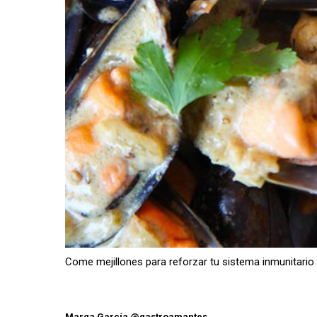
Come mejillones para reforzar tu sistema inmunitario
Marga García @gastroamantes