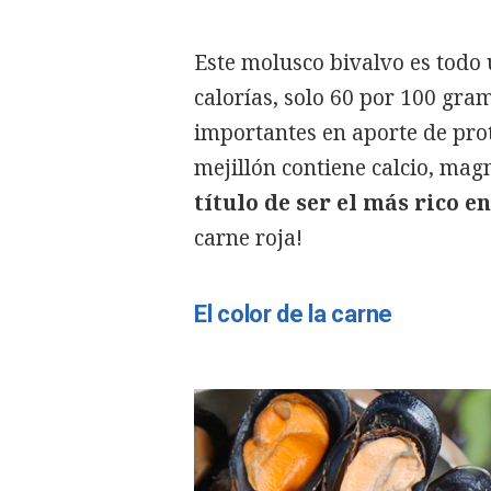
Este molusco bivalvo es todo 
calorías, solo 60 por 100 gra
importantes en aporte de pro
mejillón contiene calcio, magn
título de ser el más rico en
carne roja!
El color de la carne