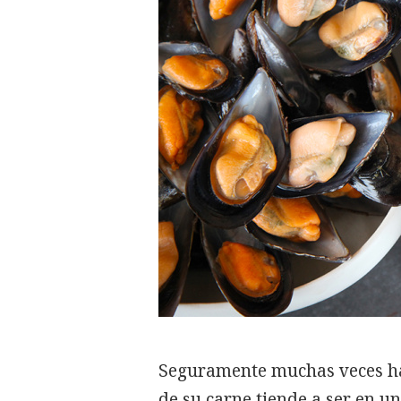
Seguramente muchas veces has
de su carne tiende a ser en u