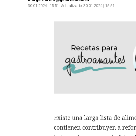
30.01.2024 | 15:51
Actualizado:
30.01.2024 | 15:51
Existe una larga lista de alim
contienen contribuyen a refo