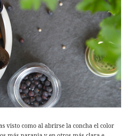
 visto como al abrirse la concha el color
nos más naranja y en otros más clara e