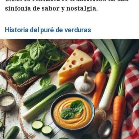
sinfonía de sabor y nostalgia.
Historia del puré de verduras
Copiar