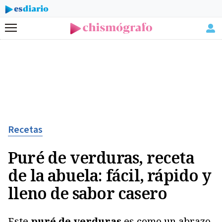
Menú
Recetas
Puré de verduras, receta
de la abuela: fácil, rápido y
lleno de sabor casero
Este
puré de verduras
es como un abrazo