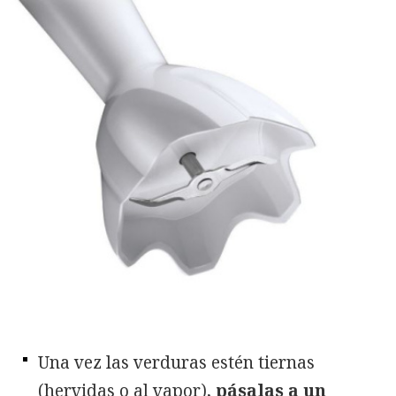
Una vez las verduras estén tiernas
(hervidas o al vapor),
pásalas a un