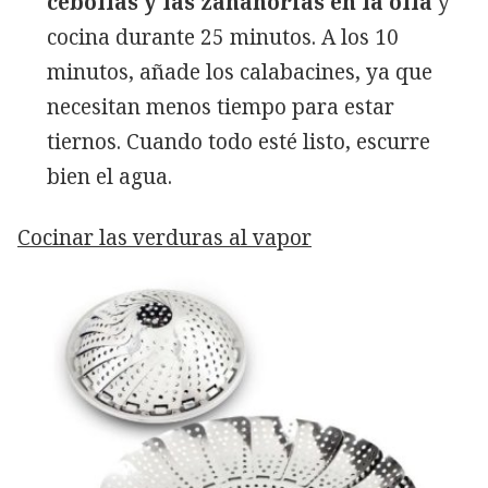
cebollas y las zanahorias en la olla
y
cocina durante 25 minutos. A los 10
minutos, añade los calabacines, ya que
necesitan menos tiempo para estar
tiernos. Cuando todo esté listo, escurre
bien el agua.
Cocinar las verduras al vapor