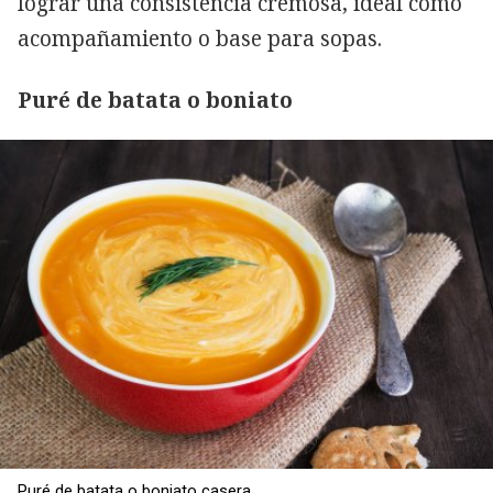
lograr una consistencia cremosa, ideal como
acompañamiento o base para sopas.
Puré de batata o boniato
Puré de batata o boniato casera