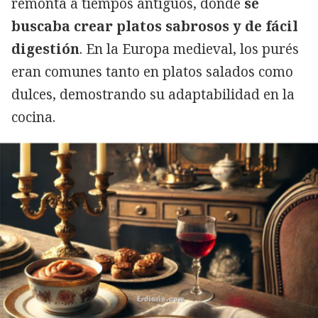
remonta a tiempos antiguos, donde
se
buscaba crear platos sabrosos y de fácil
digestión
. En la Europa medieval, los purés
eran comunes tanto en platos salados como
dulces, demostrando su adaptabilidad en la
cocina.