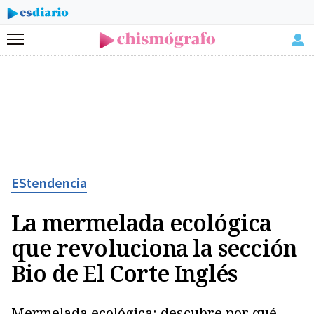
Menú
EStendencia
La mermelada ecológica
que revoluciona la sección
Bio de El Corte Inglés
Mermelada ecológica: descubre por qué