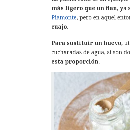
más ligero que un flan, y
a 
Piamonte
, pero en aquel ent
cuajo.
Para sustituir un huevo
, u
cucharadas de agua, si son do
esta proporción.