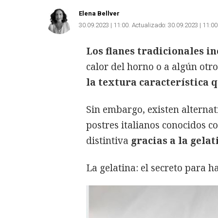
Elena Bellver
30.09.2023 | 11:00
Actualizado:
30.09.2023 | 11:00
Los flanes tradicionales 
calor del horno o a algún otr
la textura característica 
Sin embargo, existen alterna
postres italianos conocidos 
distintiva
gracias a la gelat
La gelatina: el secreto para 