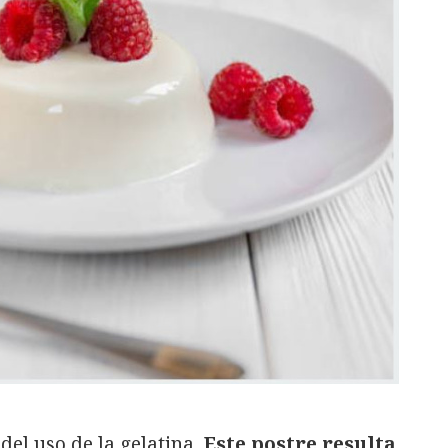
del uso de la gelatina
. Este postre resulta