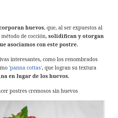
incorporan huevos
, que, al ser expuestos al
o método de cocción,
solidifican y otorgan
que asociamos con este postre.
tivas interesantes, como los renombrados
como
'panna cottas'
, que logran su textura
ina en lugar de los huevos.
hacer postres cremosos sin huevos