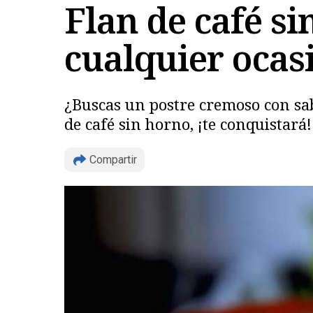
Flan de café si
cualquier ocas
¿Buscas un postre cremoso con sab
de café sin horno, ¡te conquistará!
Compartir