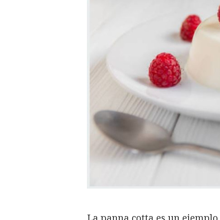
La panna cotta es un ejemplo 