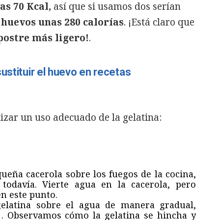
as 70 Kcal,
así que si usamos dos serían
4
huevos unas 280 calorías
. ¡Está claro que
 postre más ligero!
.
ustituir el huevo en recetas
izar un uso adecuado de la gelatina:
eña cacerola sobre los fuegos de la cocina,
todavía. Vierte agua en la cacerola, pero
en este punto.
 gelatina sobre el agua de manera gradual,
 . Observamos cómo la gelatina se hincha y