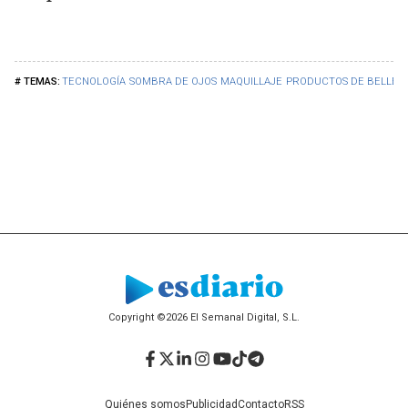
TECNOLOGÍA
SOMBRA DE OJOS
MAQUILLAJE
PRODUCTOS DE BELLEZ
Copyright ©2026 El Semanal Digital, S.L.
Facebook
Twitter
LinkedIn
Instagram
YouTube
TikTok
Telegram
Quiénes somos
Publicidad
Contacto
RSS