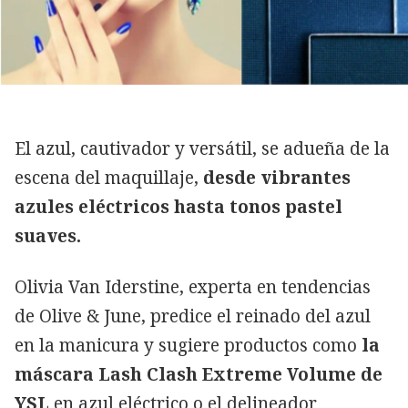
El azul, cautivador y versátil, se adueña de la
escena del maquillaje,
desde vibrantes
azules eléctricos hasta tonos pastel
suaves.
Olivia Van Iderstine, experta en tendencias
de Olive & June, predice el reinado del azul
en la manicura y sugiere productos como
la
máscara Lash Clash Extreme Volume de
YSL
en azul eléctrico o el delineador