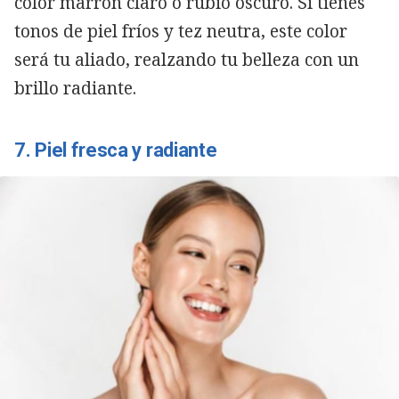
color marrón claro o rubio oscuro. Si tienes
tonos de piel fríos y tez neutra, este color
será tu aliado, realzando tu belleza con un
brillo radiante.
7. Piel fresca y radiante