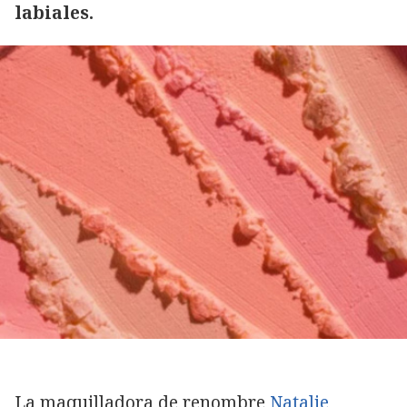
labiales.
La maquilladora de renombre
Natalie