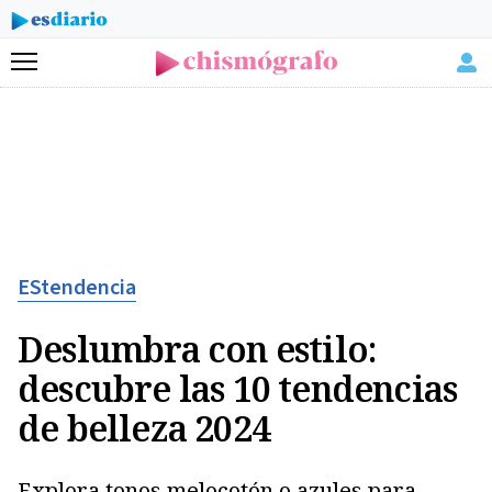
Menú
EStendencia
Deslumbra con estilo:
descubre las 10 tendencias
de belleza 2024
Explora tonos melocotón o azules para