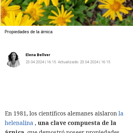
Propiedades de la árnica
Elena Bellver
23.04.2024 | 16:15
Actualizado:
23.04.2024 | 16:15
En 1981, los científicos alemanes aislaron
la
helenalina
,
una clave compuesta de la
árnica,
que demostró poseer propiedades