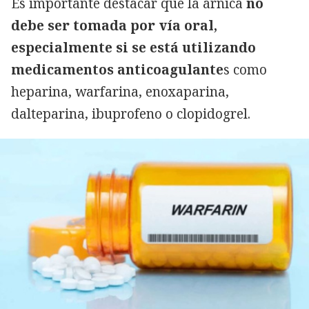
Es importante destacar que la árnica
no
debe ser tomada por vía oral,
especialmente si se está utilizando
medicamentos anticoagulante
s como
heparina, warfarina, enoxaparina,
dalteparina, ibuprofeno o clopidogrel.