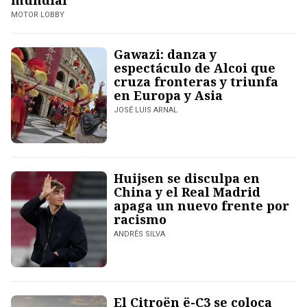
mundial
MOTOR LOBBY
Gawazi: danza y
espectáculo de Alcoi que
cruza fronteras y triunfa
en Europa y Asia
JOSÉ LUIS ARNAL
Huijsen se disculpa en
China y el Real Madrid
apaga un nuevo frente por
racismo
ANDRÉS SILVA
El Citroën ë-C3 se coloca