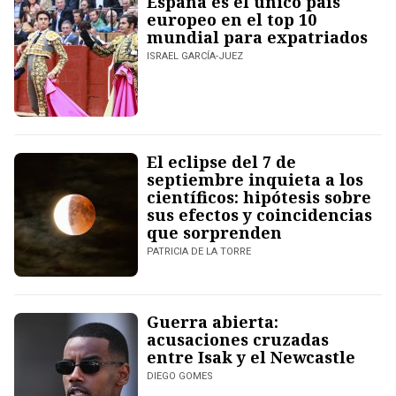
España es el único país
europeo en el top 10
mundial para expatriados
ISRAEL GARCÍA-JUEZ
El eclipse del 7 de
septiembre inquieta a los
científicos: hipótesis sobre
sus efectos y coincidencias
que sorprenden
PATRICIA DE LA TORRE
Guerra abierta:
acusaciones cruzadas
entre Isak y el Newcastle
DIEGO GOMES