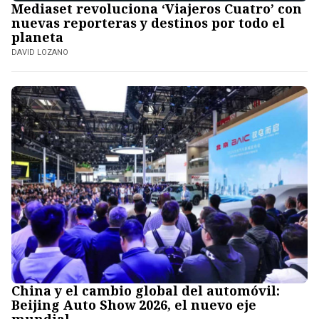
Mediaset revoluciona ‘Viajeros Cuatro’ con
nuevas reporteras y destinos por todo el
planeta
DAVID LOZANO
China y el cambio global del automóvil:
Beijing Auto Show 2026, el nuevo eje