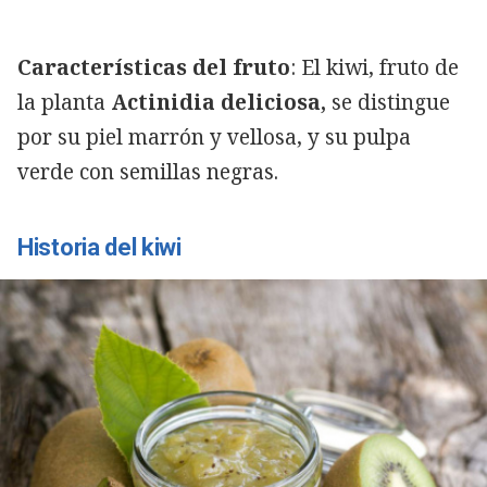
Características del fruto
: El kiwi, fruto de
la planta
Actinidia deliciosa,
se distingue
por su piel marrón y vellosa, y su pulpa
verde con semillas negras.
Historia del kiwi