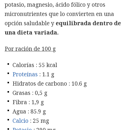
potasio, magnesio, ácido fólico y otros
micronutrientes que lo convierten en una
opción saludable y
equilibrada dentro de
una dieta variada.
Por ración de 100 g
Calorías : 55 kcal
Proteínas
: 1.1 g
Hidratos de carbono : 10.6 g
Grasas : 0,5 g
Fibra : 1,9 g
Agua : 85.9 g
Calcio
: 25 mg
Potasio
: 290 mg