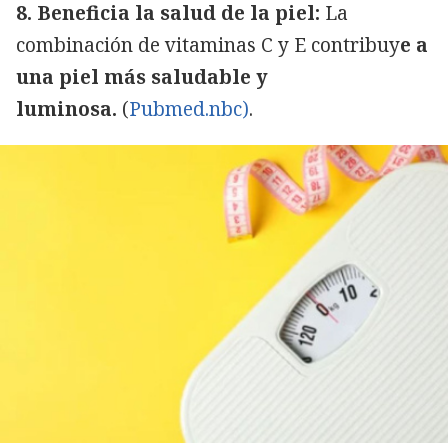
8. Beneficia la salud de la piel:
La
combinación de vitaminas C y E contribuy
e a
una piel más saludable y
luminosa.
(
Pubmed.nbc)
.