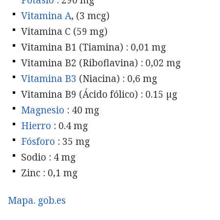
Vitamina A
, (3 mcg)
Vitamina C (59 mg)
Vitamina B1 (Tiamina) : 0,01 mg
Vitamina B2 (Riboflavina) : 0,02 mg
Vitamina B3
(Niacina) : 0,6 mg
Vitamina B9 (Ácido fólico) : 0.15 µg
Magnesio
: 40 mg
Hierro
: 0.4 mg
Fósforo
: 35 mg
Sodio : 4 mg
Zinc : 0,1 mg
Mapa. gob.es