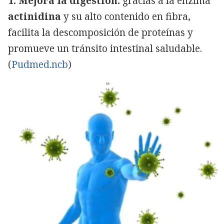
1. Mejora la digestión:
gracias a la enzima
actinidina
y su alto contenido en fibra,
facilita la descomposición de proteínas y
promueve un tránsito intestinal saludable.
(
Pudmed.ncb
)