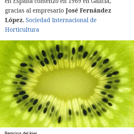
en España comenzó en 1969 en Galicia,
gracias al empresario
José Fernández
López.
Sociedad Internacional de
Horticultura
Benicios del kiwi