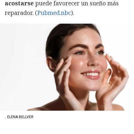
acostarse
puede favorecer un sueño más
reparador. (
Pubmed.nbc
).
.
ELENA BELLVER