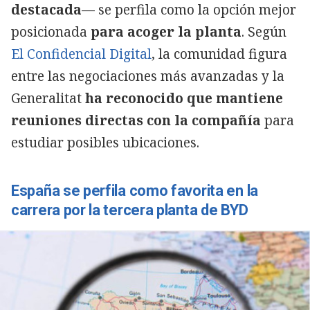
destacada
— se perfila como la opción mejor
posicionada
para acoger la planta
. Según
El Confidencial Digital
, la comunidad figura
entre las negociaciones más avanzadas y la
Generalitat
ha reconocido que mantiene
reuniones directas con la compañía
para
estudiar posibles ubicaciones.
Copiar
España se perfila como favorita en la
carrera por la tercera planta de BYD