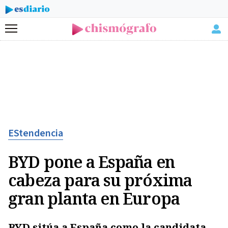
Menú
EStendencia
BYD pone a España en
cabeza para su próxima
gran planta en Europa
BYD sitúa a España como la candidata