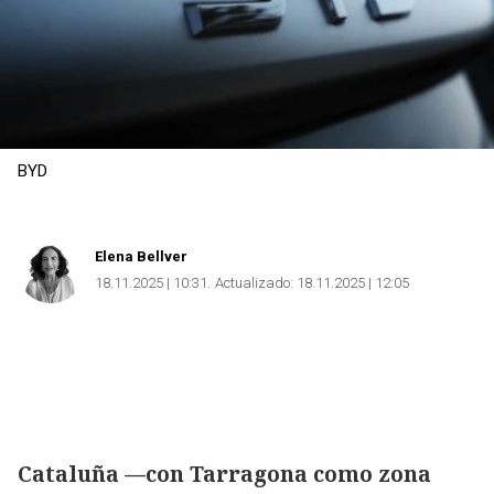
BYD
Elena Bellver
18.11.2025 | 10:31
Actualizado:
18.11.2025 | 12:05
Cataluña —con Tarragona como zona