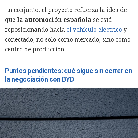
En conjunto, el proyecto refuerza la idea de
que
la automoción española
se está
reposicionando hacia
el vehículo eléctrico
y
conectado, no solo como mercado, sino como
centro de producción.
Puntos pendientes: qué sigue sin cerrar en
la negociación con BYD