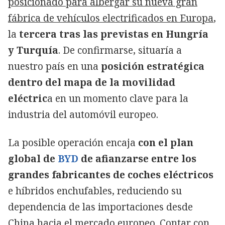
posicionado para albergar su nueva gran
fábrica de vehículos electrificados en Europa
,
la
tercera tras las previstas en Hungría
y Turquía
. De confirmarse, situaría a
nuestro país en una
posición estratégica
dentro del mapa de la movilidad
eléctric
a en un momento clave para la
industria del automóvil europeo.
La posible operación encaja
con el plan
global de
BYD
de afianzarse entre los
grandes fabricantes de coches eléctricos
e híbridos enchufables, reduciendo su
dependencia de las importaciones desde
China hacia el mercado europeo. Contar con