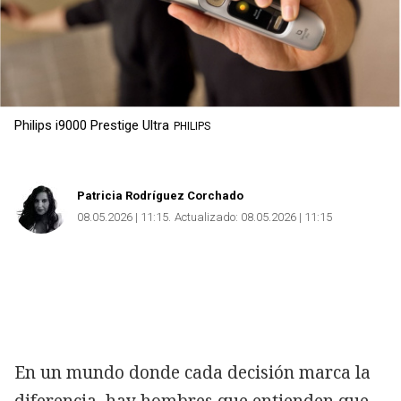
Philips i9000 Prestige Ultra
PHILIPS
Patricia Rodríguez Corchado
08.05.2026 | 11:15
Actualizado:
08.05.2026 | 11:15
En un mundo donde cada decisión marca la
diferencia, hay hombres que entienden que