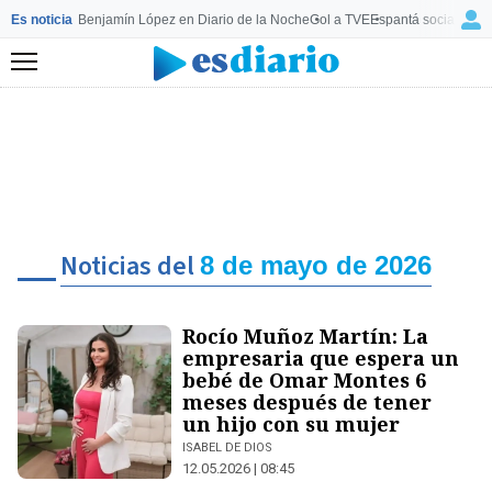
Es noticia
Benjamín López en Diario de la Noche
Gol a TVE
Espantá socialista 
Menú
Noticias del
8 de mayo de 2026
Rocío Muñoz Martín: La
empresaria que espera un
bebé de Omar Montes 6
meses después de tener
un hijo con su mujer
ISABEL DE DIOS
12.05.2026 | 08:45