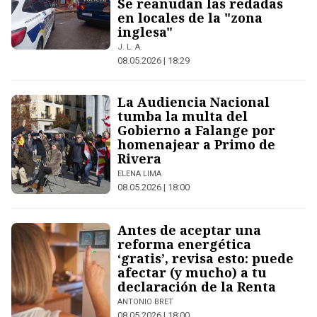
Se reanudan las redadas
en locales de la "zona
inglesa"
J. L. A.
08.05.2026 | 18:29
La Audiencia Nacional
tumba la multa del
Gobierno a Falange por
homenajear a Primo de
Rivera
ELENA LIMA
08.05.2026 | 18:00
Antes de aceptar una
reforma energética
‘gratis’, revisa esto: puede
afectar (y mucho) a tu
declaración de la Renta
ANTONIO BRET
08.05.2026 | 18:00