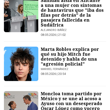
Sanidad aísla en Alicante
a una mujer con síntomas
de hantavirus que "iba dos
filas por detrás" de la
pasajera fallecida en
Sudáfrica
ALEJANDRO IBÁÑEZ
08.05.2026 | 21:02
Marta Robles explica por
qué su hijo Mitch fue
detenido y habla de una
"agresión policial"
MARIBEL FERNÁNDEZ
08.05.2026 | 20:54
Moncloa toma partido por
México y se une al acoso a
Ayuso con un desesperado
Óscar López como vocero