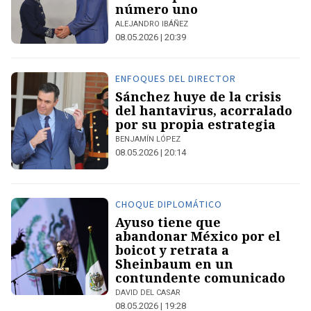
número uno
ALEJANDRO IBÁÑEZ
08.05.2026 | 20:39
ENFOQUES DEL DIRECTOR
Sánchez huye de la crisis
del hantavirus, acorralado
por su propia estrategia
BENJAMÍN LÓPEZ
08.05.2026 | 20:14
CHOQUE DIPLOMÁTICO
Ayuso tiene que
abandonar México por el
boicot y retrata a
Sheinbaum en un
contundente comunicado
DAVID DEL CASAR
08.05.2026 | 19:28