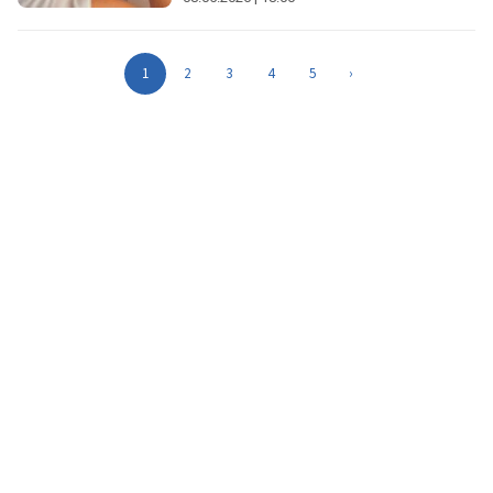
1
2
3
4
5
›