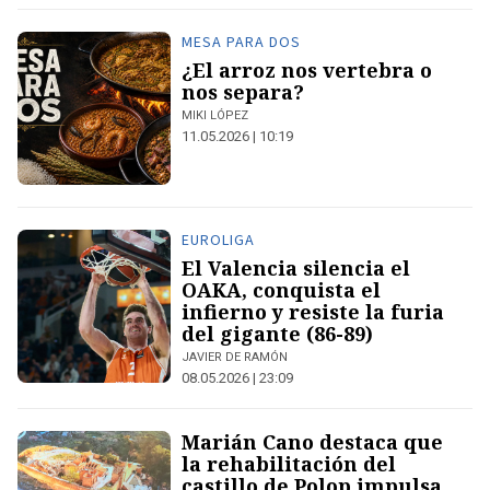
MESA PARA DOS
¿El arroz nos vertebra o
nos separa?
MIKI LÓPEZ
11.05.2026 | 10:19
EUROLIGA
El Valencia silencia el
OAKA, conquista el
infierno y resiste la furia
del gigante (86-89)
JAVIER DE RAMÓN
08.05.2026 | 23:09
Marián Cano destaca que
la rehabilitación del
castillo de Polop impulsa