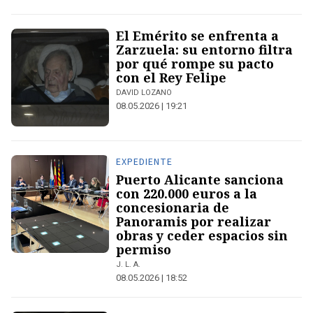
El Emérito se enfrenta a
Zarzuela: su entorno filtra
por qué rompe su pacto
con el Rey Felipe
DAVID LOZANO
08.05.2026 | 19:21
EXPEDIENTE
Puerto Alicante sanciona
con 220.000 euros a la
concesionaria de
Panoramis por realizar
obras y ceder espacios sin
permiso
J. L. A.
08.05.2026 | 18:52