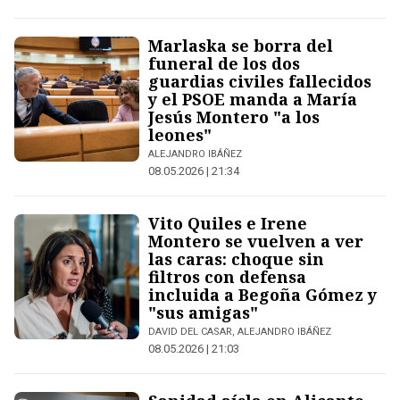
Marlaska se borra del
funeral de los dos
guardias civiles fallecidos
y el PSOE manda a María
Jesús Montero "a los
leones"
ALEJANDRO IBÁÑEZ
08.05.2026 | 21:34
Vito Quiles e Irene
Montero se vuelven a ver
las caras: choque sin
filtros con defensa
incluida a Begoña Gómez y
"sus amigas"
DAVID DEL CASAR, ALEJANDRO IBÁÑEZ
08.05.2026 | 21:03