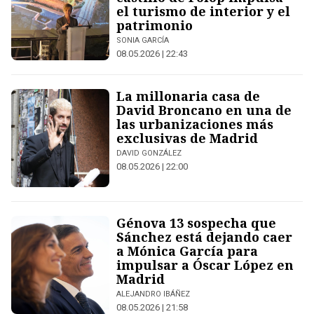
el turismo de interior y el
patrimonio
SONIA GARCÍA
08.05.2026 | 22:43
La millonaria casa de
David Broncano en una de
las urbanizaciones más
exclusivas de Madrid
DAVID GONZÁLEZ
08.05.2026 | 22:00
Génova 13 sospecha que
Sánchez está dejando caer
a Mónica García para
impulsar a Óscar López en
Madrid
ALEJANDRO IBÁÑEZ
08.05.2026 | 21:58