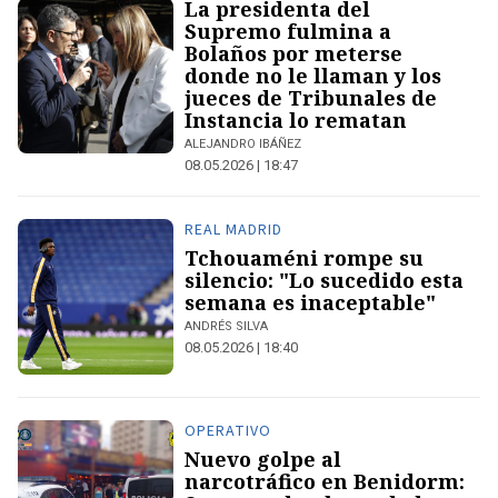
La presidenta del
Supremo fulmina a
Bolaños por meterse
donde no le llaman y los
jueces de Tribunales de
Instancia lo rematan
ALEJANDRO IBÁÑEZ
08.05.2026 | 18:47
REAL MADRID
Tchouaméni rompe su
silencio: "Lo sucedido esta
semana es inaceptable"
ANDRÉS SILVA
08.05.2026 | 18:40
OPERATIVO
Nuevo golpe al
narcotráfico en Benidorm: