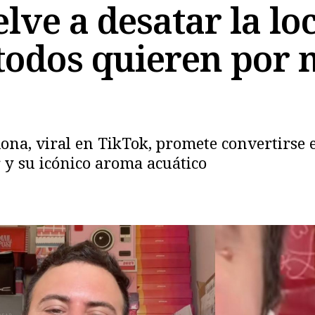
ve a desatar la loc
todos quieren por 
ona, viral en TikTok, promete convertirse
 y su icónico aroma acuático
Copiar