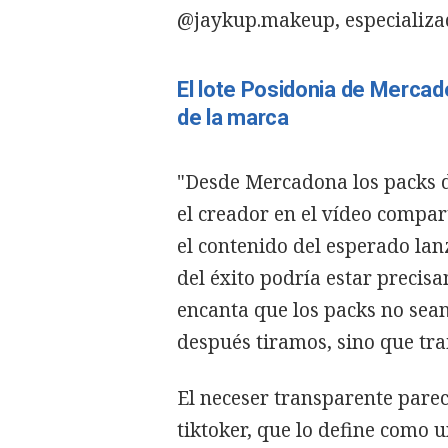
@jaykup.makeup, especializa
El lote Posidonia de Mercad
de la marca
"Desde Mercadona los packs d
el creador en el vídeo compar
el contenido del esperado lan
del éxito podría estar precis
encanta que los packs no sean
después tiramos, sino que tra
El neceser transparente pare
tiktoker, que lo define como u