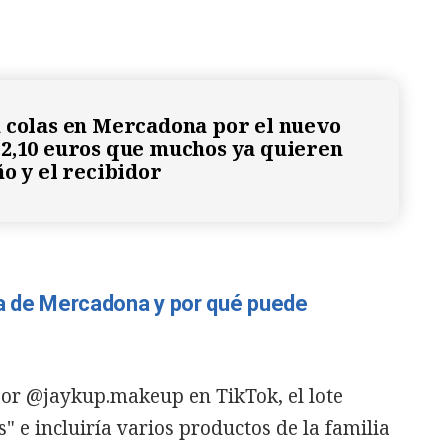
 colas en Mercadona por el nuevo
2,10 euros que muchos ya quieren
ño y el recibidor
ia de Mercadona y por qué puede
or @jaykup.makeup en TikTok, el lote
s" e incluiría varios productos de la familia