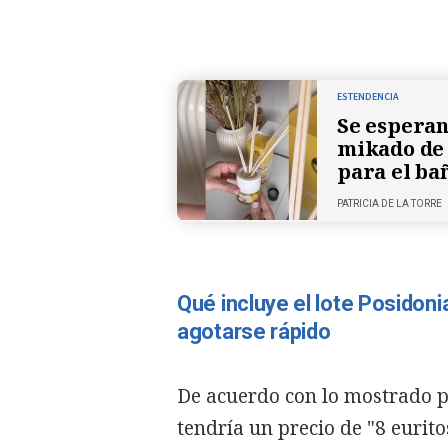
ESTENDENCIA
Se esperan
mikado de 
para el ba
PATRICIA DE LA TORRE
Qué incluye el lote Posidon
agotarse rápido
De acuerdo con lo mostrado p
tendría un precio de "8 eurito