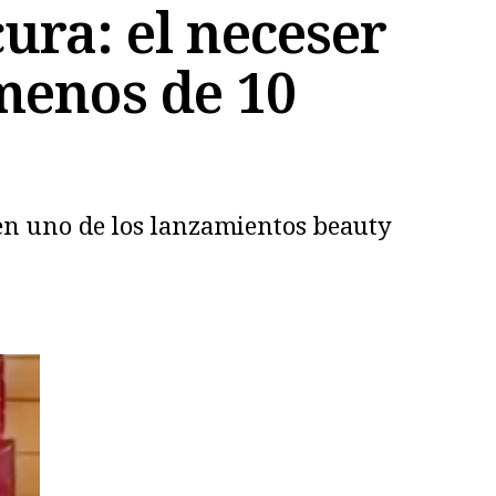
ura: el neceser
menos de 10
 en uno de los lanzamientos beauty