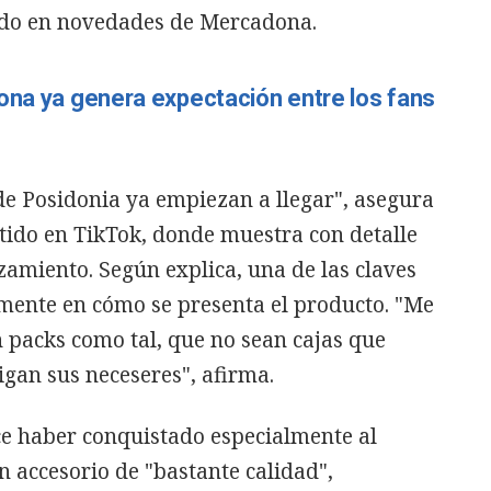
do en novedades de Mercadona.
ona ya genera expectación entre los fans
e Posidonia ya empiezan a llegar", asegura
tido en TikTok, donde muestra con detalle
zamiento. Según explica, una de las claves
amente en cómo se presenta el producto. "Me
 packs como tal, que no sean cajas que
igan sus neceseres", afirma.
ce haber conquistado especialmente al
n accesorio de "bastante calidad",