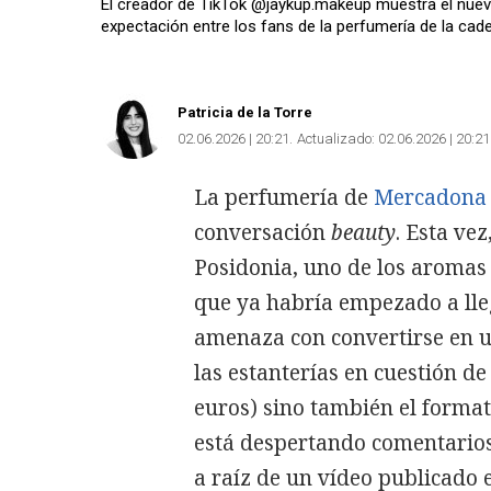
El creador de TikTok @jaykup.makeup muestra el nuevo
expectación entre los fans de la perfumería de la cad
Patricia de la Torre
02.06.2026 | 20:21
Actualizado:
02.06.2026 | 20:21
La perfumería de
Mercadona
conversación
beauty
. Esta vez
Posidonia, uno de los aromas
que ya habría empezado a lle
amenaza con convertirse en 
las estanterías en cuestión de 
euros) sino también el format
está despertando comentarios 
a raíz de un vídeo publicado