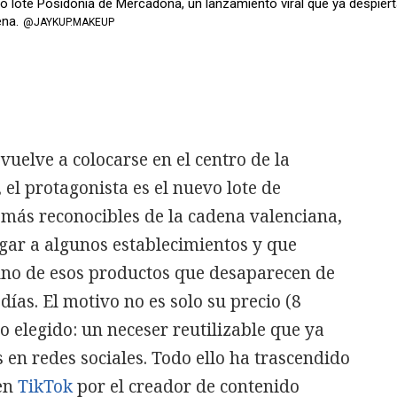
 lote Posidonia de Mercadona, un lanzamiento viral que ya despier
ena.
@JAYKUP.MAKEUP
vuelve a colocarse en el centro de la
, el protagonista es el nuevo lote de
 más reconocibles de la cadena valenciana,
gar a algunos establecimientos y que
uno de esos productos que desaparecen de
días. El motivo no es solo su precio (8
o elegido: un neceser reutilizable que ya
en redes sociales. Todo ello ha trascendido
 en
TikTok
por el creador de contenido