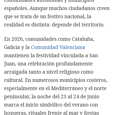
españoles. Aunque muchos ciudadanos creen
que se trata de un festivo nacional, la
realidad es distinta: depende del territorio.
En 2026, comunidades como Cataluña,
Galicia y la
Comunidad Valenciana
mantienen la festividad vinculada a San
Juan, una celebración profundamente
arraigada tanto a nivel religioso como
cultural. En numerosos municipios costeros,
especialmente en el Mediterráneo y el norte
peninsular, la noche del 23 al 24 de junio
marca el inicio simbólico del verano con
hogueras, rituales frente al mar y fiestas