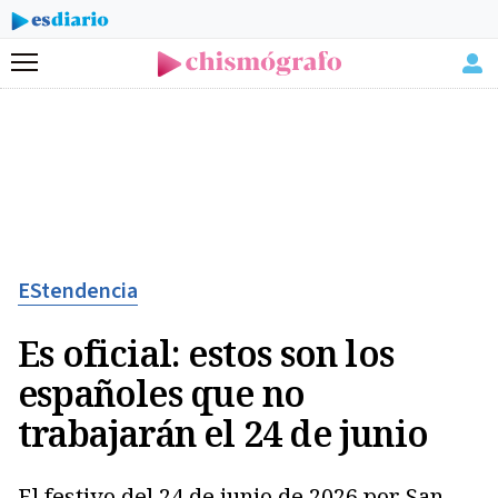
Menú
EStendencia
Es oficial: estos son los
españoles que no
trabajarán el 24 de junio
El festivo del 24 de junio de 2026 por San