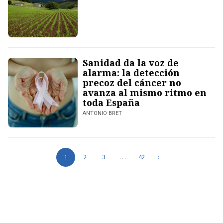
Sanidad da la voz de
alarma: la detección
precoz del cáncer no
avanza al mismo ritmo en
toda España
ANTONIO BRET
1
2
3
…
42
›