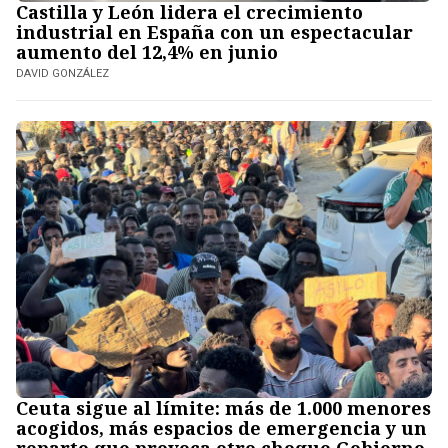
Castilla y León lidera el crecimiento
industrial en España con un espectacular
aumento del 12,4% en junio
DAVID GONZÁLEZ
Ceuta sigue al límite: más de 1.000 menores
acogidos, más espacios de emergencia y un