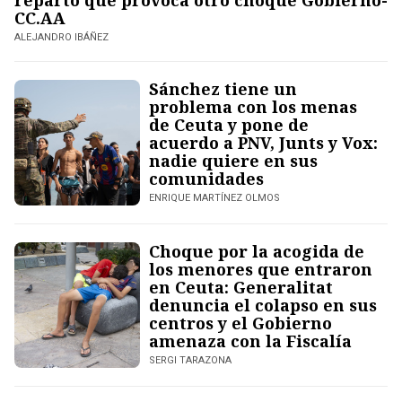
reparto que provoca otro choque Gobierno-
CC.AA
ALEJANDRO IBÁÑEZ
Sánchez tiene un
problema con los menas
de Ceuta y pone de
acuerdo a PNV, Junts y Vox:
nadie quiere en sus
comunidades
ENRIQUE MARTÍNEZ OLMOS
Choque por la acogida de
los menores que entraron
en Ceuta: Generalitat
denuncia el colapso en sus
centros y el Gobierno
amenaza con la Fiscalía
SERGI TARAZONA