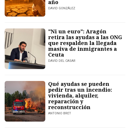
año
DAVID GONZÁLEZ
"Ni un euro": Aragón
retira las ayudas a las ONG
que respalden la llegada
masiva de inmigrantes a
Ceuta
DAVID DEL CASAR
Qué ayudas se pueden
pedir tras un incendio:
vivienda, alquiler,
reparación y
reconstrucción
ANTONIO BRET