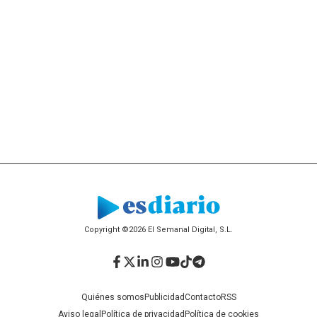
Copyright ©2026 El Semanal Digital, S.L.
Facebook
Twitter
LinkedIn
Instagram
YouTube
TikTok
Telegram
Quiénes somos
Publicidad
Contacto
RSS
Aviso legal
Política de privacidad
Política de cookies