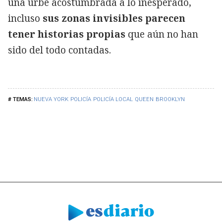
una urbe acostumbrada a lo inesperado,
incluso
sus zonas invisibles parecen
tener historias propias
que aún no han
sido del todo contadas.
NUEVA YORK
POLICÍA
POLICÍA LOCAL
QUEEN
BROOKLYN