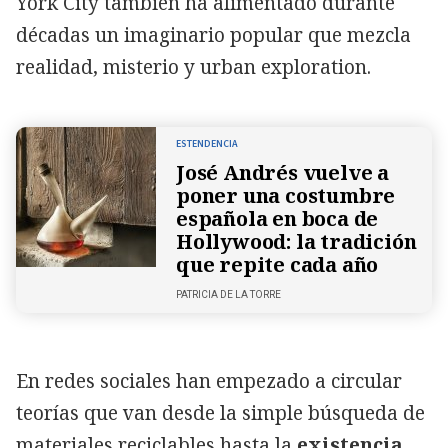
York City también ha alimentado durante
décadas un imaginario popular que mezcla
realidad, misterio y urban exploration.
ESTENDENCIA
José Andrés vuelve a
poner una costumbre
española en boca de
Hollywood: la tradición
que repite cada año
PATRICIA DE LA TORRE
En redes sociales han empezado a circular
teorías que van desde la simple búsqueda de
materiales reciclables hasta la
existencia