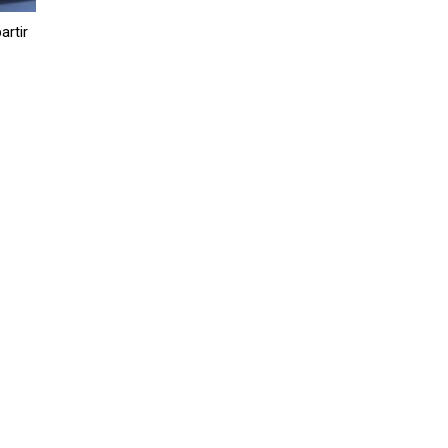
artir