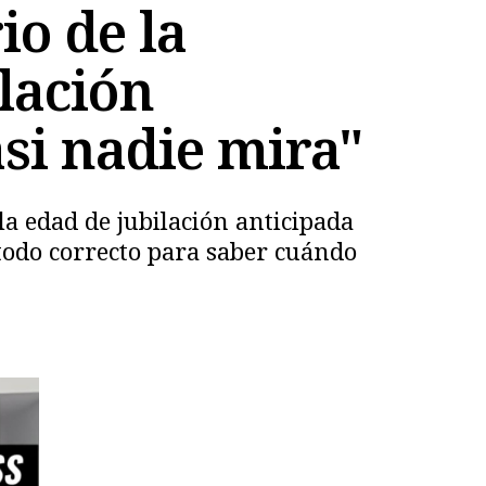
o de la
ilación
si nadie mira"
a edad de jubilación anticipada
étodo correcto para saber cuándo