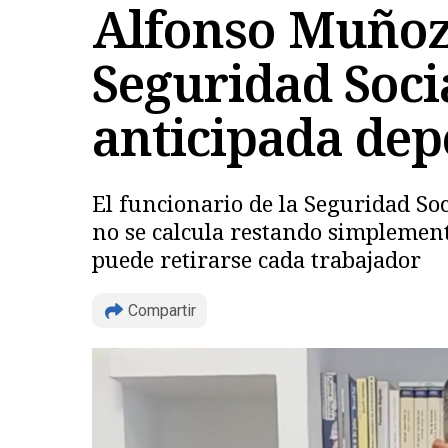
Alfonso Muñoz 
Seguridad Socia
anticipada dep
El funcionario de la Seguridad So
no se calcula restando simplement
puede retirarse cada trabajador
Compartir