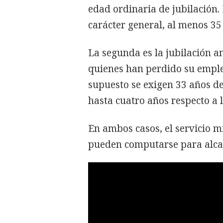
edad ordinaria de jubilación. 
carácter general, al menos 35
La segunda es la jubilación a
quienes han perdido su emple
supuesto se exigen 33 años de
hasta cuatro años respecto a 
En ambos casos, el servicio mi
pueden computarse para alcan