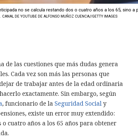
ticipada no se calcula restando dos o cuatro años a los 65, sino a p
.
CANAL DE YOUTUBE DE ALFONSO MUÑOZ CUENCA//GETTY IMAGES
a de las cuestiones que más dudas genera
les. Cada vez son más las personas que
dejar de trabajar antes de la edad ordinaria
 hacerlo exactamente. Sin embargo, según
a
, funcionario de la
Seguridad Social
y
ensiones, existe un error muy extendido:
s o cuatro años a los 65 años para obtener
ada.