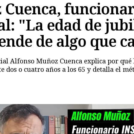
Cuenca, funcionari
l: "La edad de jub
ende de algo que ca
cial Alfonso Muñoz Cuenca explica por qué l
e dos o cuatro años a los 65 y detalla el m
Copiar