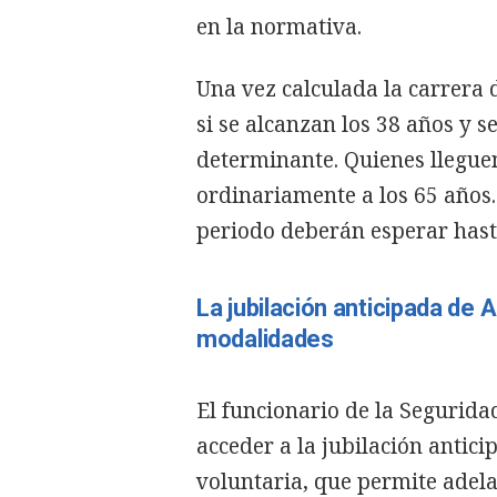
en la normativa.
Una vez calculada la carrera
si se alcanzan los 38 años y s
determinante. Quienes lleguen
ordinariamente a los 65 años.
periodo deberán esperar hasta
La jubilación anticipada d
modalidades
El funcionario de la Segurida
acceder a la jubilación antic
voluntaria, que permite adelan