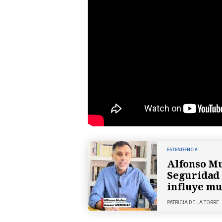
ESTENDENCIA
Alfonso Mu
Seguridad 
influye mu
PATRICIA DE LA TORRE