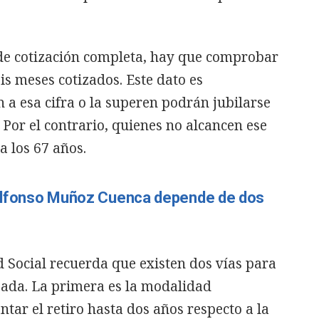
 de cotización completa, hay que comprobar
eis meses cotizados. Este dato es
 a esa cifra o la superen podrán jubilarse
 Por el contrario, quienes no alcancen ese
 los 67 años.
e Alfonso Muñoz Cuenca depende de dos
d Social recuerda que existen dos vías para
ipada. La primera es la modalidad
tar el retiro hasta dos años respecto a la