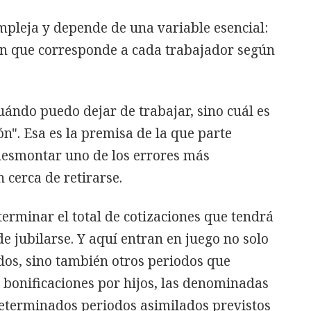
pleja y depende de una variable esencial:
ión que corresponde a cada trabajador según
uándo puedo dejar de trabajar, sino cuál es
n". Esa es la premisa de la que parte
esmontar uno de los errores más
 cerca de retirarse.
terminar el total de cotizaciones que tendrá
e jubilarse. Y aquí entran en juego no solo
dos, sino también otros periodos que
bonificaciones por hijos, las denominadas
determinados periodos asimilados previstos