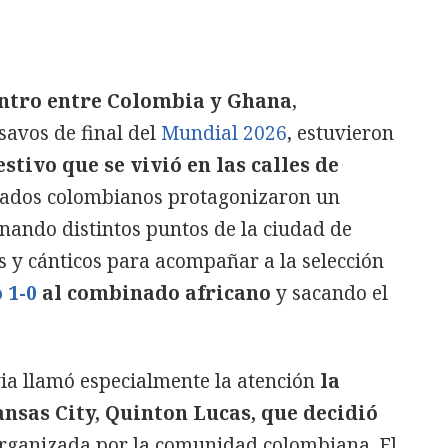
entro entre Colombia y Ghana
,
savos de final del
Mundial 2026
, estuvieron
stivo que se vivió en las calles de
onados colombianos protagonizaron un
nando distintos puntos de la ciudad de
s y cánticos para acompañar a la selección
 1-0
al combinado africano
y sacando el
evia llamó especialmente la atención
la
ansas City, Quinton Lucas, que decidió
rganizada por la comunidad colombiana. El