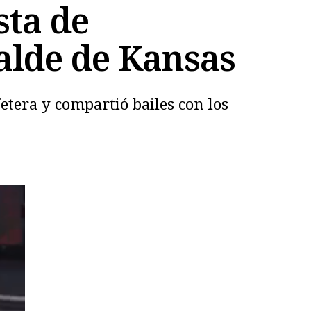
sta de
lcalde de Kansas
fetera y compartió bailes con los