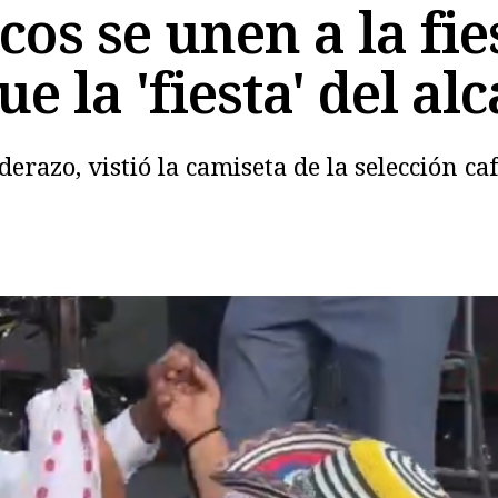
cos se unen a la fie
ue la 'fiesta' del a
erazo, vistió la camiseta de la selección ca
Copiar