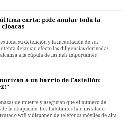
última carta: pide anular toda la
 cloacas
uestiona su detención y la incautación de sus
intenta dejar sin efecto las diligencias derivadas
 alcanza a la cúpula de las más importantes
orizan a un barrio de Castellón:
z!"
enazas de muerte y aseguran que el número de
e la okupación. Los habitantes han instalado
ratado wifi y disponen de teléfonos móviles de alta