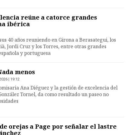
lencia reúne a catorce grandes
na ibérica
us 40 años reuniendo en Girona a Berasategui, los
à, Jordi Cruz y los Torres, entre otras grandes
 española y portuguesa
 Nada menos
2026 | 19:12
comisaria Ana Diéguez y la gestión de excelencia del
González Tornel, da como resultado un paseo no
osidades
de orejas a Page por señalar el lastre
Sánchez