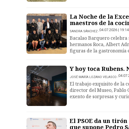
La Noche de la Exce
maestros de la coci
04.07.2026 | 19:14
SANDRA SÁNCHEZ
Bacalao Barquero celebra s
hermanos Roca, Albert Adri
figuras de la gastronomía
Y hoy toca Rubens.
04.07.
JOSÉ MARÍA LOZANO VELASCO
El trabajo exquisito de la 
director del Museo, Pablo 
exento de sorpresas y curi
El PSOE da un tirón 
que supone Pedro 