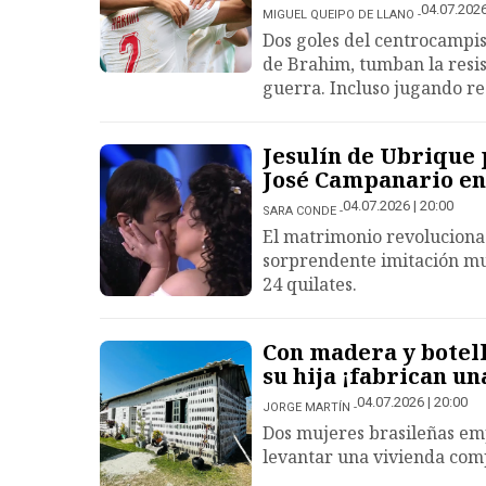
04.07.2026
MIGUEL QUEIPO DE LLANO
Dos goles del centrocampist
de Brahim, tumban la resis
guerra. Incluso jugando reg
Jesulín de Ubrique
José Campanario en
04.07.2026 | 20:00
SARA CONDE
El matrimonio revoluciona 
sorprendente imitación mus
24 quilates.
Con madera y botell
su hija ¡fabrican un
04.07.2026 | 20:00
JORGE MARTÍN
Dos mujeres brasileñas em
levantar una vivienda comp