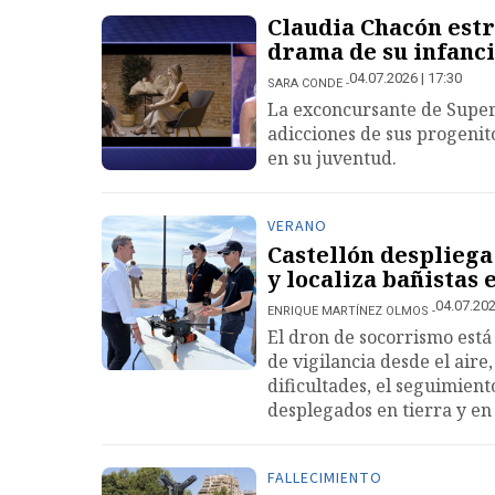
Claudia Chacón estr
drama de su infanc
04.07.2026 | 17:30
SARA CONDE
La exconcursante de Superv
adicciones de sus progenit
en su juventud.
VERANO
Castellón despliega
y localiza bañistas
04.07.202
ENRIQUE MARTÍNEZ OLMOS
El dron de socorrismo está
de vigilancia desde el aire,
dificultades, el seguimient
desplegados en tierra y en
FALLECIMIENTO