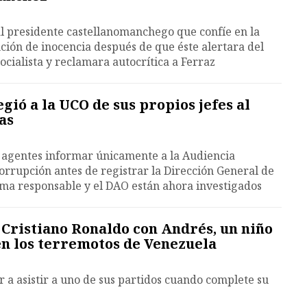
 presidente castellanomanchego que confíe en la
nción de inocencia después de que éste alertara del
ocialista y reclamara autocrítica a Ferraz
gió a la UCO de sus propios jefes al
as
s agentes informar únicamente a la Audiencia
corrupción antes de registrar la Dirección General de
ima responsable y el DAO están ahora investigados
 Cristiano Ronaldo con Andrés, un niño
en los terremotos de Venezuela
or a asistir a uno de sus partidos cuando complete su