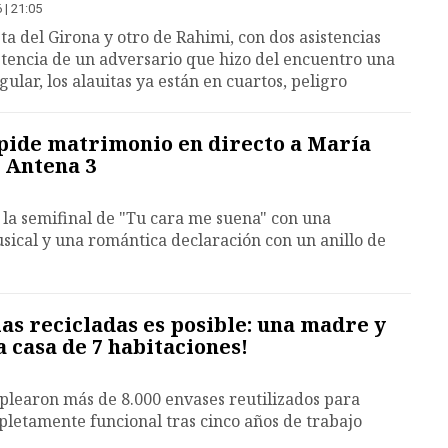
 | 21:05
a del Girona y otro de Rahimi, con dos asistencias
tencia de un adversario que hizo del encuentro una
ular, los alauitas ya están en cuartos, peligro
 pide matrimonio en directo a María
 Antena 3
la semifinal de "Tu cara me suena" con una
ical y una romántica declaración con un anillo de
as recicladas es posible: una madre y
a casa de 7 habitaciones!
plearon más de 8.000 envases reutilizados para
letamente funcional tras cinco años de trabajo