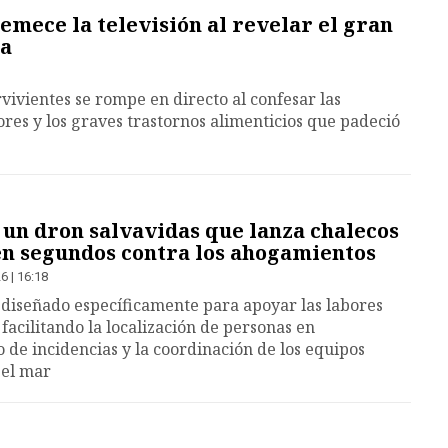
emece la televisión al revelar el gran
ia
ivientes se rompe en directo al confesar las
ores y los graves trastornos alimenticios que padeció
 un dron salvavidas que lanza chalecos
 en segundos contra los ahogamientos
6 | 16:18
 diseñado específicamente para apoyar las labores
 facilitando la localización de personas en
o de incidencias y la coordinación de los equipos
 el mar