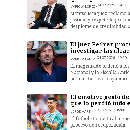
04.07.2026 | 19:01
MARIOLA LÓPEZ
Montse Mínguez reclama al
Justicia y respete la presu
desplome de credibilidad s
El juez Pedraz prote
investigar las cloac
04.07.2026 | 19:00
MARIOLA LÓPEZ
El magistrado ordenó a lo
Nacional y la Fiscalía Anti
la Guardia Civil, cuya máx
El emotivo gesto de
que lo perdió todo 
04.07.2026 | 19:00
JORGE MARTÍN
El futbolista invitó al men
proceso de recuperación