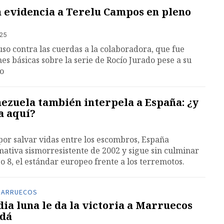
n evidencia a Terelu Campos en pleno
:25
uso contra las cuerdas a la colaboradora, que fue
es básicas sobre la serie de Rocío Jurado pese a su
co
ezuela también interpela a España: ¿y
a aquí?
or salvar vidas entre los escombros, España
ativa sismorresistente de 2002 y sigue sin culminar
o 8, el estándar europeo frente a los terremotos.
 MARRUECOS
ia luna le da la victoria a Marruecos
adá