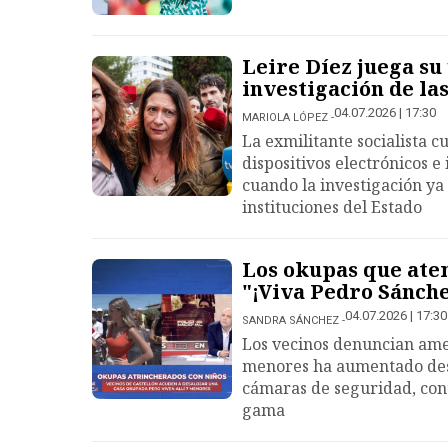
Leire Díez juega su 
investigación de las
04.07.2026 | 17:30
MARIOLA LÓPEZ
La exmilitante socialista c
dispositivos electrónicos e 
cuando la investigación ya
instituciones del Estado
Los okupas que atem
"¡Viva Pedro Sánche
04.07.2026 | 17:30
SANDRA SÁNCHEZ
Los vecinos denuncian am
menores ha aumentado desd
cámaras de seguridad, cont
gama