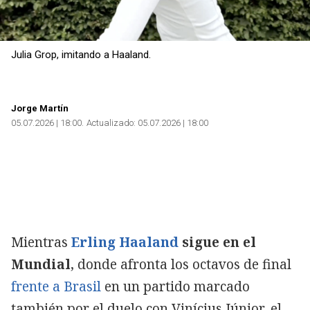
Julia Grop, imitando a Haaland.
Jorge Martín
05.07.2026 | 18:00
Actualizado:
05.07.2026 | 18:00
Mientras
Erling Haaland
sigue en el
Mundial
, donde afronta los octavos de final
frente a Brasil
en un partido marcado
también por el duelo con Vinícius Júnior, el