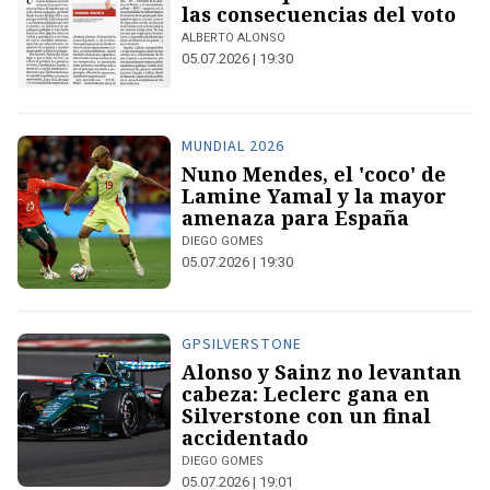
las consecuencias del voto
ALBERTO ALONSO
05.07.2026 | 19:30
MUNDIAL 2026
Nuno Mendes, el 'coco' de
Lamine Yamal y la mayor
amenaza para España
DIEGO GOMES
05.07.2026 | 19:30
GPSILVERSTONE
Alonso y Sainz no levantan
cabeza: Leclerc gana en
Silverstone con un final
accidentado
DIEGO GOMES
05.07.2026 | 19:01