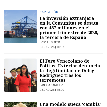
CAPTACIÓN
La inversión extranjera
en la Comunitat se desata
con 487 millones en el
primer trimestre de 2026,
la tercera de España
JOSÉ LUIS ARNAL
05.07.2026 | 18:37
El Foro Venezolano de
Política Exterior denuncia
la ilegitimidad de Delcy
Rodríguez tras los
terremotos
SANDRA SÁNCHEZ
05.07.2026 | 18:00
Una modelo sueca 'cambia'