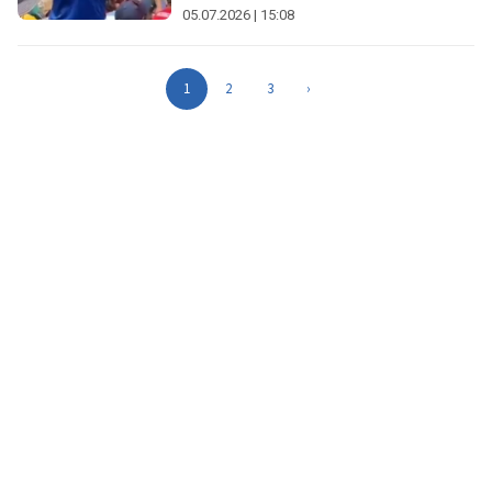
05.07.2026 | 15:08
1
2
3
›