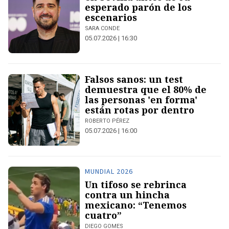
esperado parón de los
escenarios
SARA CONDE
05.07.2026 | 16:30
Falsos sanos: un test
demuestra que el 80% de
las personas 'en forma'
están rotas por dentro
ROBERTO PÉREZ
05.07.2026 | 16:00
MUNDIAL 2026
Un tifoso se rebrinca
contra un hincha
mexicano: “Tenemos
cuatro”
DIEGO GOMES