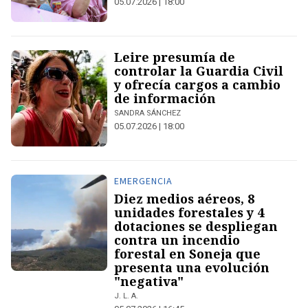
05.07.2026 | 18:00
Leire presumía de
controlar la Guardia Civil
y ofrecía cargos a cambio
de información
SANDRA SÁNCHEZ
05.07.2026 | 18:00
EMERGENCIA
Diez medios aéreos, 8
unidades forestales y 4
dotaciones se despliegan
contra un incendio
forestal en Soneja que
presenta una evolución
"negativa"
J. L. A.