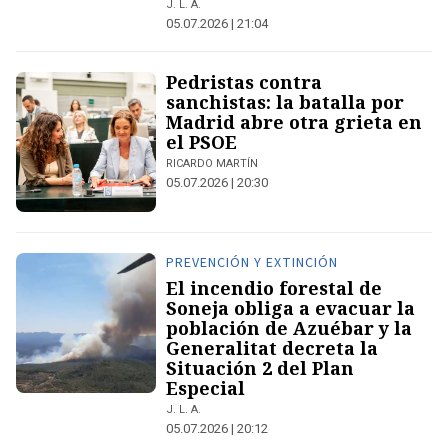
J. L. A.
05.07.2026 | 21:04
Pedristas contra
sanchistas: la batalla por
Madrid abre otra grieta en
el PSOE
RICARDO MARTÍN
05.07.2026 | 20:30
PREVENCIÓN Y EXTINCIÓN
El incendio forestal de
Soneja obliga a evacuar la
población de Azuébar y la
Generalitat decreta la
Situación 2 del Plan
Especial
J. L. A.
05.07.2026 | 20:12