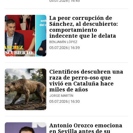
05.07.2026 | 16:45
La peor corrupción de
Sánchez, al descubierto:
comportamiento
indecente que le delata
BENJAMÍN LÓPEZ
05.07.2026 | 16:39
Científicos descubren una
raza de perro-oso que
vivió en Cataluña hace
miles de años
JORGE MARTÍN
05.07.2026 | 16:30
Antonio Orozco emociona
en Sevilla antes de su