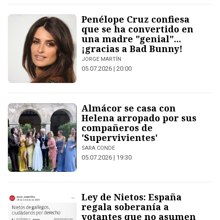
Penélope Cruz confiesa
que se ha convertido en
una madre "genial"...
¡gracias a Bad Bunny!
JORGE MARTÍN
05.07.2026 | 20:00
Almácor se casa con
Helena arropado por sus
compañeros de
'Supervivientes'
SARA CONDE
05.07.2026 | 19:30
Ley de Nietos: España
regala soberanía a
votantes que no asumen