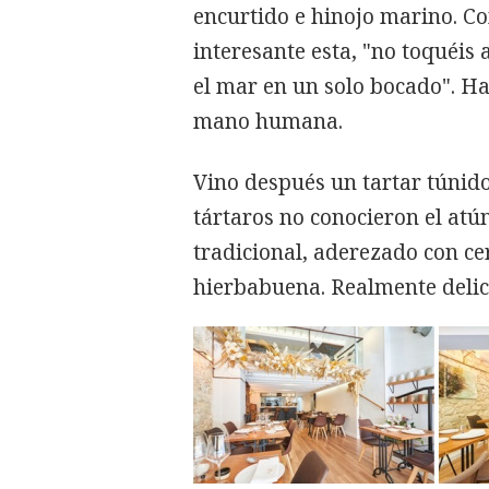
encurtido e hinojo marino. Co
interesante esta, "no toquéis 
el mar en un solo bocado". H
mano humana.
Vino después un tartar túnid
tártaros no conocieron el atún
tradicional, aderezado con ce
hierbabuena. Realmente delici