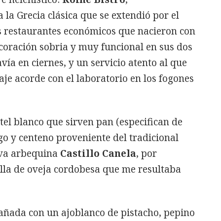
a Grecia clásica que se extendió por el
os restaurantes económicos que nacieron con
ecoración sobria y muy funcional en sus dos
ía en ciernes, y un servicio atento al que
aje acorde con el laboratorio en los fogones
el blanco que sirven pan (especifican de
go y centeno proveniente del tradicional
liva arbequina
Castillo Canela
, por
lla de oveja cordobesa que me resultaba
bañada con un ajoblanco de pistacho, pepino