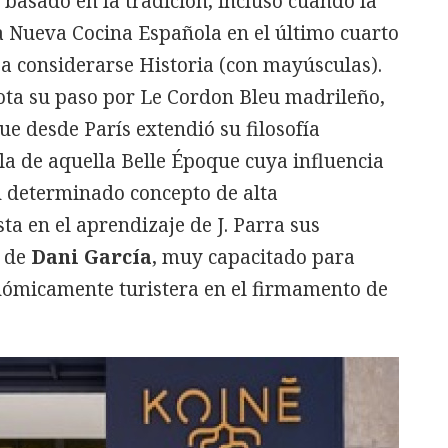
basado en la tradición, incluso cuando la
la Nueva Cocina Española en el último cuarto
a considerarse Historia (con mayúsculas).
nota su paso por Le Cordon Bleu madrileño,
que desde París extendió su filosofía
ala de aquella Belle Époque cuya influencia
 determinado concepto de alta
ta en el aprendizaje de J. Parra sus
s de
Dani García
, muy capacitado para
nómicamente turistera en el firmamento de