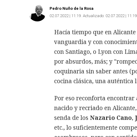
Pedro Nuño de la Rosa
02.07.2022 | 11:19
Actualizado:
02.07.2022 | 11:19
Hacía tiempo que en Alicante
vanguardia y con conocimien
con Santiago, o Lyon con Lim
por absurdos, más; y "romped
coquinaria sin saber antes (p
cocina clásica, una auténtica
Por eso reconforta encontrar
nacido y recriado en Alicante,
senda de los
Nazario Cano
,
etc., lo suficientemente comp