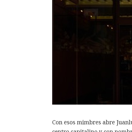
Con esos mimbres abre Juanlu
centro capitalino y con nombr