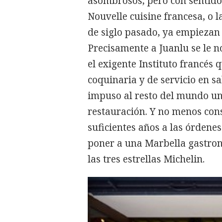
asombrosos, pero con sentido 
Nouvelle cuisine francesa, o 
de siglo pasado, ya empiezan 
Precisamente a Juanlu se le 
el exigente Instituto francés 
coquinaria y de servicio en s
impuso al resto del mundo un
restauración. Y no menos cons
suficientes años a las órdene
poner a una Marbella gastro
las tres estrellas Michelin.