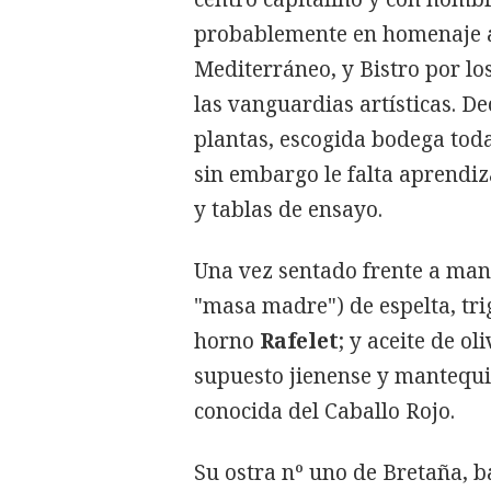
probablemente en homenaje a l
Mediterráneo, y Bistro por l
las vanguardias artísticas. D
plantas, escogida bodega todav
sin embargo le falta aprendiz
y tablas de ensayo.
Una vez sentado frente a mant
"masa madre") de espelta, tri
horno
Rafelet
; y aceite de o
supuesto jienense y mantequi
conocida del Caballo Rojo.
Su ostra nº uno de Bretaña, 