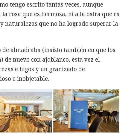
mo tengo escrito tantas veces, aunque
a la rosa que es hermosa, ni a la ostra que es
ay naturalezas que no ha logrado superar la
o de almadraba (insisto también en que los
) de nuevo con ajoblanco, esta vez el
rezas e higos y un granizado de
oso e inobjetable.