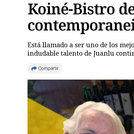
Koiné-Bistro d
contemporane
Está llamado a ser uno de los mejo
indudable talento de Juanlu conti
Compartir