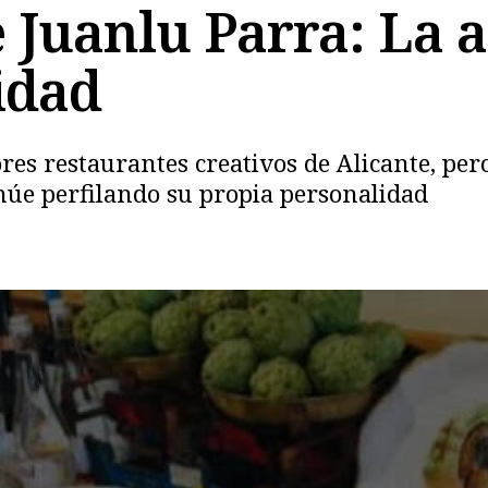
e Juanlu Parra: La 
idad
res restaurantes creativos de Alicante, pero
núe perfilando su propia personalidad
Copiar