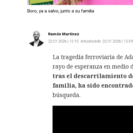
Boro, ya a salvo, junto a su familia
Ramón Martínez
22.01.2026 | 12:10
Actualizado:
22.01.2026 | 12:39
La tragedia ferroviaria de A
rayo de esperanza en medio d
tras el descarrilamiento de
familia, ha sido encontrad
búsqueda.