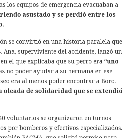
tras los equipos de emergencia evacuaban a
riendo asustado y se perdió entre los
o.
ón se convirtió en una historia paralela que
 Ana, superviviente del accidente, lanzó un
en el que explicaba que su perro era
“uno
ras no poder ayudar a su hermana en ese
seo era al menos poder encontrar a Boro.
a oleada de solidaridad que se extendió
40 voluntarios se organizaron en turnos
os por bomberos y efectivos especializados.
también PACMA, que solicitó permiso para