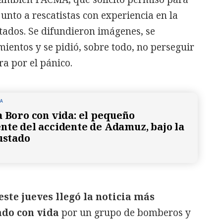
junto a rescatistas con experiencia en la
tados. Se difundieron imágenes, se
ientos y se pidió, sobre todo, no perseguir
ra por el pánico.
NA
a Boro con vida: el pequeño
nte del accidente de Adamuz, bajo la
sustado
ste jueves llegó la noticia más
ado con vida
por un grupo de bomberos y