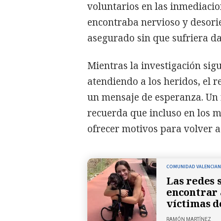
voluntarios en las inmediacio
encontraba nervioso y desori
asegurado sin que sufriera d
Mientras la investigación sig
atendiendo a los heridos, el 
un mensaje de esperanza. Un r
recuerda que incluso en los 
ofrecer motivos para volver a 
COMUNIDAD VALENCIA
Las redes 
encontrar 
víctimas d
RAMÓN MARTÍNEZ