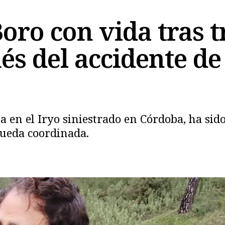
ro con vida tras t
és del accidente de
ia en el Iryo siniestrado en Córdoba, ha si
Copiar
queda coordinada.