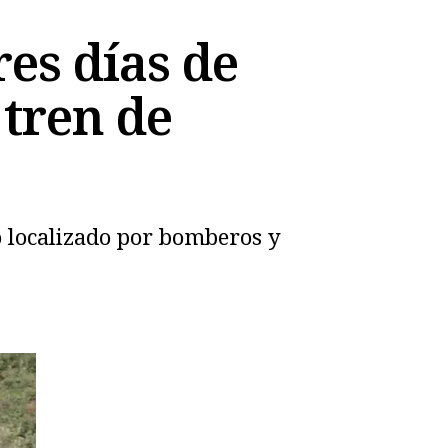
res días de
 tren de
do localizado por bomberos y