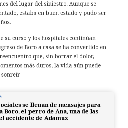
nes del lugar del siniestro. Aunque se
entado, estaba en buen estado y pudo ser
años.
ue su curso y los hospitales continúan
regreso de Boro a casa se ha convertido en
eencuentro que, sin borrar el dolor,
momentos más duros, la vida aún puede
sonreír.
NA
sociales se llenan de mensajes para
a Boro, el perro de Ana, una de las
el accidente de Adamuz