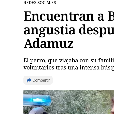
REDES SOCIALES
Encuentran a Bo
angustia despu
Adamuz
El perro, que viajaba con su famil
voluntarios tras una intensa bús
Compartir