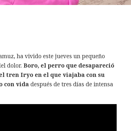
damuz, ha vivido este jueves un pequeño
el dolor.
Boro, el perro que desapareció
l tren Iryo en el que viajaba con su
o con vida
después de tres días de intensa