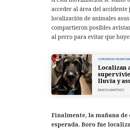
acceder al área del accidente 
localización de animales asus
compartieron posibles avistam
al perro para evitar que huye
COMUNIDAD VALENCIA
Localizan 
supervivie
lluvia y a
RAMÓN MARTÍNEZ
Finalmente, la mañana de e
esperada. Boro fue localiz