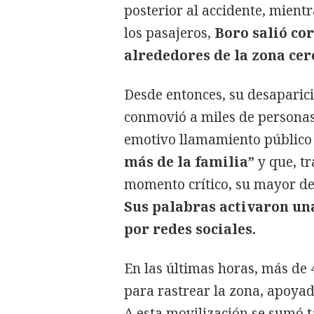
posterior al accidente, mien
los pasajeros,
Boro salió cor
alrededores de la zona cer
Desde entonces, su desaparici
conmovió a miles de personas.
emotivo llamamiento público 
más de la familia”
y que, t
momento crítico, su mayor de
Sus palabras activaron un
por redes sociales.
En las últimas horas, más de 
para rastrear la zona, apoyad
A esta movilización se sumó 