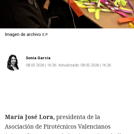
Copiar
Imagen de archivo
E.P.
Sonia García
08.03.2026 | 16:26
Actualizado:
08.03.2026 | 16:26
María José Lora,
presidenta de la
Asociación de Pirotécnicos Valencianos