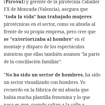
(
Piroval
) y gerente de la pirotecnia Caballer
FX de Moncada (Valencia), asegura que
"
toda la vida" han trabajado mujeres
pirotécnicas en el sector, como su abuela al
frente de su propia empresa, pero cree que
se "exteriorizaba al hombre
" en el
montaje y disparo de los espectáculos
mientras que ellas también asumen "la parte
de la conciliación familiar".
"
No ha sido un sector de hombres
, ha sido
un sector visualizado con hombres. Yo
recuerdo en la fábrica de mi abuela que
había mucha plantilla femenina y lo que
pasa es que, cuando salían a la calle a