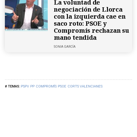
La voluntad de
negociación de Llorca
con la izquierda cae en
saco roto: PSOE y
Compromís rechazan su
mano tendida
SONIA GARCÍA
PSPV
PP
COMPROMÍS
PSOE
CORTS VALENCIANES