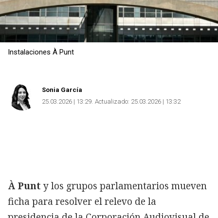
Instalaciones À Punt
Sonia García
25.03.2026 | 13:29
Actualizado:
25.03.2026 | 13:32
À Punt
y los grupos parlamentarios mueven
ficha para resolver el relevo de la
presidencia de la Corporación Audiovisual de