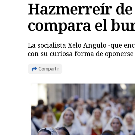
Hazmerreír de
compara el burk
La socialista Xelo Angulo -que ench
con su curiosa forma de oponerse
Compartir