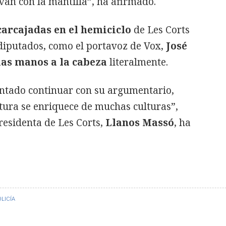
van con la mantilla”, ha afirmado.
carcajadas en el hemiciclo
de Les Corts
 diputados, como el portavoz de Vox,
José
las manos a la cabeza
literalmente.
entado continuar con su argumentario,
tura se enriquece de muchas culturas”,
residenta de Les Corts,
Llanos Massó
, ha
LICÍA