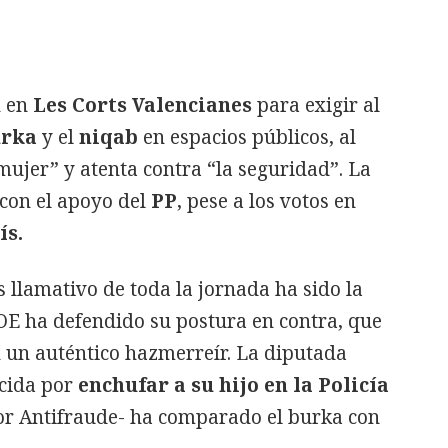
n en
Les Corts Valencianes
para exigir al
rka
y el
niqab
en espacios públicos, al
mujer” y atenta contra “la seguridad”. La
 con el apoyo del
PP
, pese a los votos en
s.
llamativo de toda la jornada ha sido la
OE ha defendido su postura en contra, que
 un auténtico hazmerreír. La diputada
cida por
enchufar a su hijo en la Policía
por Antifraude- ha comparado el burka con