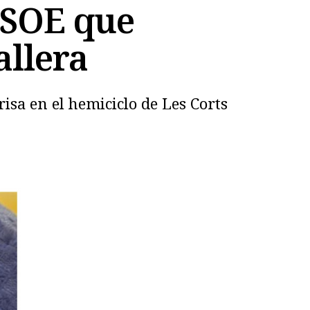
PSOE que
allera
risa en el hemiciclo de Les Corts