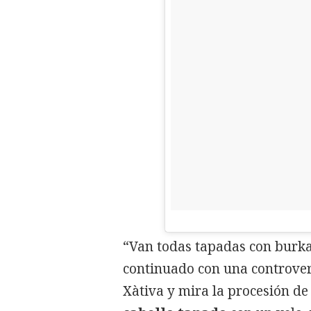
“Van todas tapadas con burka”
continuado con una controver
Xàtiva y mira la procesión de 