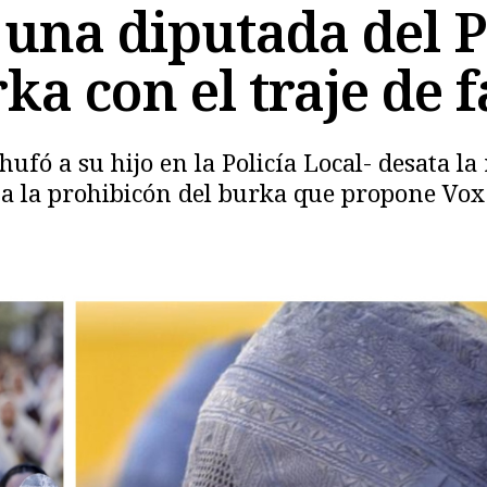
 una diputada del 
a con el traje de f
ufó a su hijo en la Policía Local- desata la 
Copiar
 a la prohibicón del burka que propone Vox