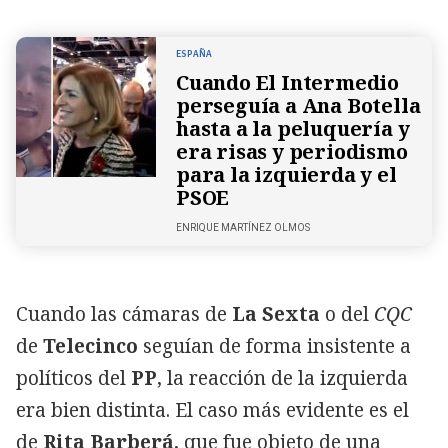
ESPAÑA
Cuando El Intermedio
perseguía a Ana Botella
hasta a la peluquería y
era risas y periodismo
para la izquierda y el
PSOE
ENRIQUE MARTÍNEZ OLMOS
Cuando las cámaras de
La Sexta
o del
CQC
de
Telecinco
seguían de forma insistente a
políticos del
PP
, la reacción de la izquierda
era bien distinta. El caso más evidente es el
de
Rita Barberá
, que fue objeto de una