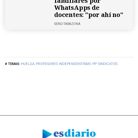
familiares por
WhatsApps de
docentes: "por ahí no"
SERGI TARAZONA
HUELGA
PROFESORES
INDEPENDENTISMO
PP
SINDICATOS