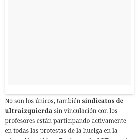
No son los únicos, también
sindicatos de
ultraizquierda
sin vinculación con los
profesores están participando activamente
en todas las protestas de la huelga en la