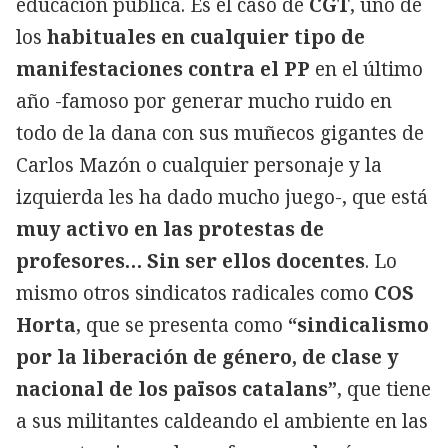
educación pública. Es el caso de
CGT
, uno de
los
habituales en cualquier tipo de
manifestaciones contra el PP
en el último
año -famoso por generar mucho ruido en
todo de la dana con sus muñecos gigantes de
Carlos Mazón o cualquier personaje y la
izquierda les ha dado mucho juego-, que está
muy activo en las protestas de
profesores… Sin ser ellos docentes
. Lo
mismo otros sindicatos radicales como
COS
Horta
, que se presenta como
“sindicalismo
por la liberación de género, de clase y
nacional de los països catalans”
, que tiene
a sus militantes caldeando el ambiente en las