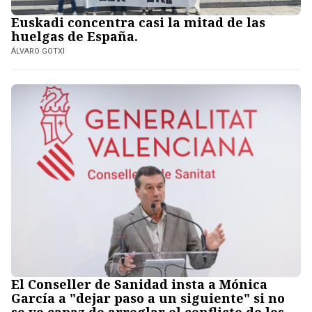
Euskadi concentra casi la mitad de las
huelgas de España.
ÁLVARO GOTXI
El Conseller de Sanidad insta a Mónica
García a "dejar paso a un siguiente" si no