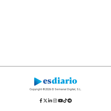
Copyright ©2026 El Semanal Digital, S.L.
Facebook
Twitter
LinkedIn
Instagram
YouTube
TikTok
Telegram