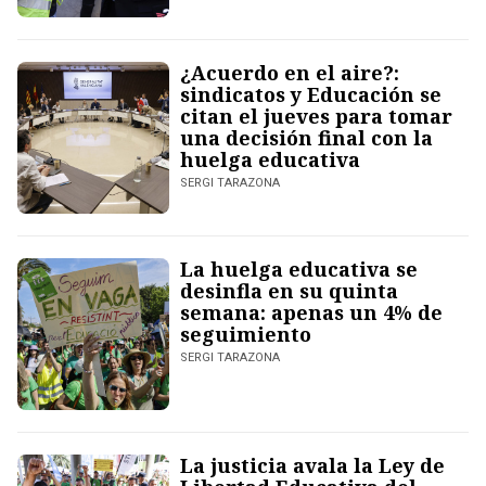
¿Acuerdo en el aire?:
sindicatos y Educación se
citan el jueves para tomar
una decisión final con la
huelga educativa
SERGI TARAZONA
La huelga educativa se
desinfla en su quinta
semana: apenas un 4% de
seguimiento
SERGI TARAZONA
La justicia avala la Ley de