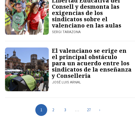
Libertad Educativa del
Consell y desmonta las
exigencias de los
sindicatos sobre el
valenciano en las aulas
SERGI TARAZONA
El valenciano se erige en
el principal obstáculo
para un acuerdo entre los
sindicatos de la enseñanza
y Conselleria
JOSÉ LUIS ARNAL
1
2
3
…
27
›