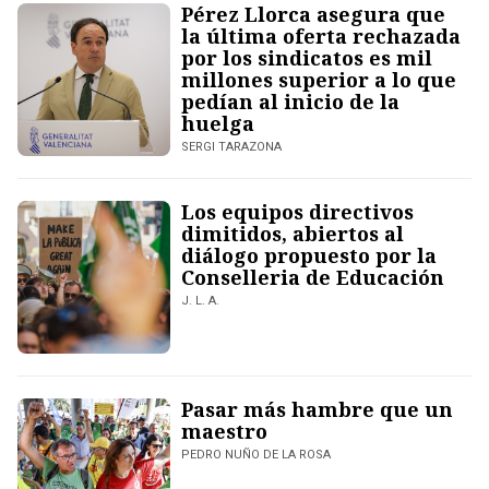
Pérez Llorca asegura que
la última oferta rechazada
por los sindicatos es mil
millones superior a lo que
pedían al inicio de la
huelga
SERGI TARAZONA
Los equipos directivos
dimitidos, abiertos al
diálogo propuesto por la
Conselleria de Educación
J. L. A.
Pasar más hambre que un
maestro
PEDRO NUÑO DE LA ROSA