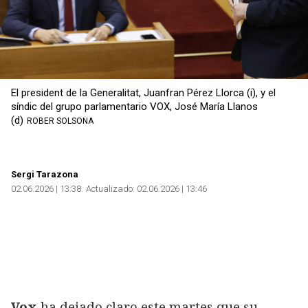
El president de la Generalitat, Juanfran Pérez Llorca (i), y el
síndic del grupo parlamentario VOX, José María Llanos
(d)
ROBER SOLSONA
Sergi Tarazona
02.06.2026 | 13:38
Actualizado:
02.06.2026 | 13:46
Vox
ha dejado claro este martes que su