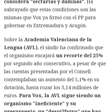
considera "sectarias y dañinas"
. Ha
subrayado que estas condiciones son las
mismas que Vox ya firmó con el PP para
gobernar en Extremadura y Aragón.
Sobre la
Academia Valenciana de la
Lengua (AVL)
, el síndic ha confirmado que
el organismo encajará
un recorte del 25%
por segundo año consecutivo, a pesar de que
las cuentas presentadas por el Consell
contemplaban un aumento del 5,1% en su
dotación, hasta rozar los 3,14 millones de
euros.
Para Vox, la AVL sigue siendo un
organismo "ineficiente" y su
presupuesto, un "despilfarro" que hay