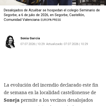
Desalojados de Azuébar se hospedan el colegio Seminario de
Segorbe, a 6 de julio de 2026, en Segorbe, Castellón,
Comunidad Valenciana
EUROPA PRESS
Sonia García
07.07.2026 | 10:29
Actualizado:
07.07.2026 | 10:29
La evolución del incendio declarado este fin
de semana en la localidad castellonense de
Soneja
permite a los vecinos desalojados