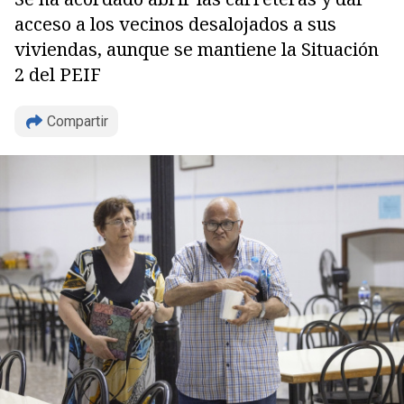
acceso a los vecinos desalojados a sus
viviendas, aunque se mantiene la Situación
Copiar
2 del PEIF
Compartir