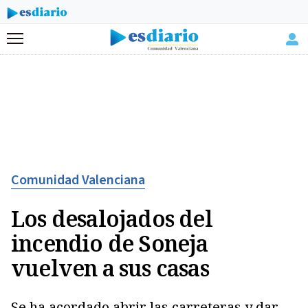
Menú
Comunidad Valenciana
Los desalojados del
incendio de Soneja
vuelven a sus casas
Se ha acordado abrir las carreteras y dar