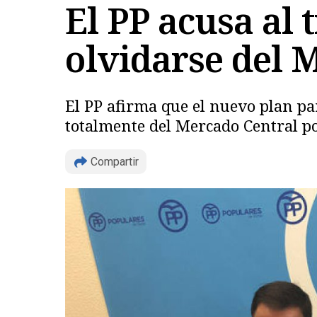
El PP acusa al 
olvidarse del 
El PP afirma que el nuevo plan par
totalmente del Mercado Central p
Compartir