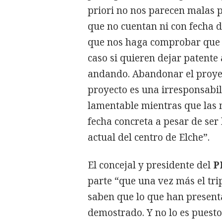
priori no nos parecen malas pa
que no cuentan ni con fecha d
que nos haga comprobar que e
caso si quieren dejar patent
andando. Abandonar el proye
proyecto es una irresponsabi
lamentable mientras que las 
fecha concreta a pesar de ser 
actual del centro de Elche”.
El concejal y presidente del
P
parte “que una vez más el tri
saben que lo que han present
demostrado. Y no lo es puesto 