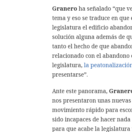
Granero
ha señalado “que ve
tema y eso se traduce en que
legislatura el edificio abando
solución alguna además de qu
tanto el hecho de que abando
relacionado con el abandono de
legislatura,
la peatonalizació
presentarse”.
Ante este panorama,
Graner
nos presentaron unas nuevas
movimiento rápido para escon
sido incapaces de hacer nada
para que acabe la legislatur