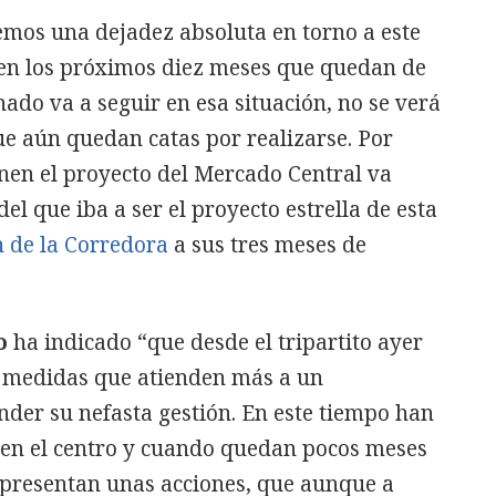
mos una dejadez absoluta en torno a este
 en los próximos diez meses que quedan de
nado va a seguir en esa situación, no se verá
e aún quedan catas por realizarse. Por
nen el proyecto del Mercado Central va
l que iba a ser el proyecto estrella de esta
n de la Corredora
a sus tres meses de
o
ha indicado “que desde el tripartito ayer
 medidas que atienden más a un
der su nefasta gestión. En este tiempo han
 en el centro y cuando quedan pocos meses
a presentan unas acciones, que aunque a