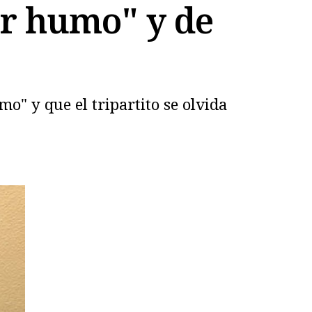
er humo" y de
o" y que el tripartito se olvida