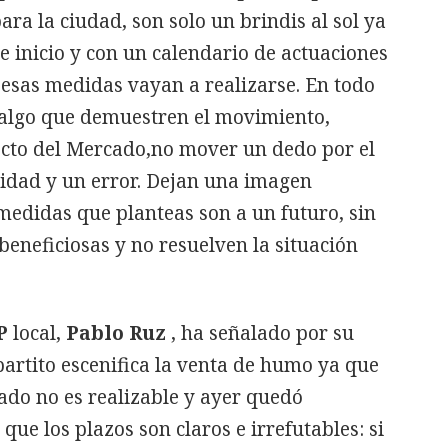
ra la ciudad, son solo un brindis al sol ya
e inicio y con un calendario de actuaciones
sas medidas vayan a realizarse. En todo
e algo que demuestren el movimiento,
cto del Mercado,no mover un dedo por el
lidad y un error. Dejan una imagen
medidas que planteas son a un futuro, sin
beneficiosas y no resuelven la situación
P
local,
Pablo Ruz
, ha señalado por su
partito escenifica la venta de humo ya que
ado no es realizable y ayer quedó
que los plazos son claros e irrefutables: si