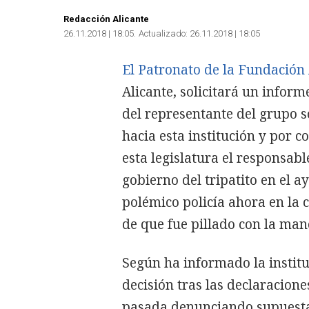
Redacción Alicante
26.11.2018 | 18:05
Actualizado:
26.11.2018 | 18:05
El Patronato de la Fundació
Alicante, solicitará un infor
del representante del grupo s
hacia esta institución y por c
esta legislatura el responsa
gobierno del tripatito en el a
polémico policía ahora en la c
de que fue pillado con la man
Según ha informado la institu
decisión tras las declaracione
pasada denunciando supuestas