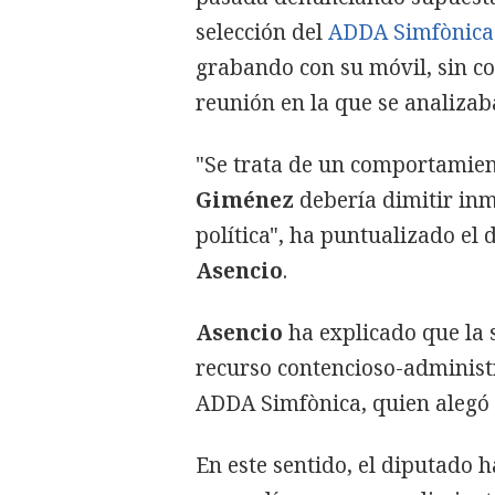
selección del
ADDA Simfònica
grabando con su móvil, sin co
reunión en la que se analizab
"Se trata de un comportamient
Giménez
debería dimitir inm
política", ha puntualizado el
Asencio
.
Asencio
ha explicado que la s
recurso contencioso-administ
ADDA Simfònica, quien alegó i
En este sentido, el diputado 