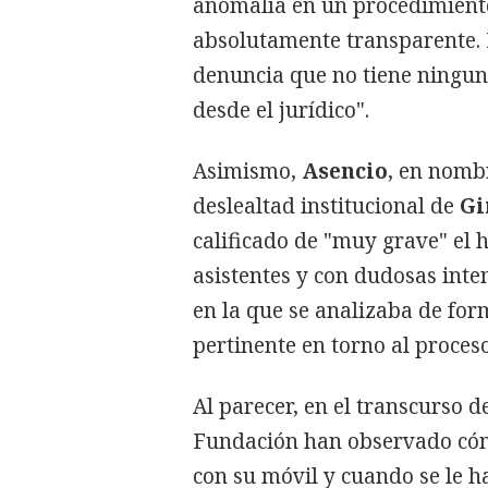
anomalía en un procedimiento
absolutamente transparente.
denuncia que no tiene ninguna
desde el jurídico".
Asimismo,
Asencio
, en nombr
deslealtad institucional de
Gi
calificado de "muy grave" el 
asistentes y con dudosas int
en la que se analizaba de fo
pertinente en torno al proceso
Al parecer, en el transcurso 
Fundación han observado c
con su móvil y cuando se le h