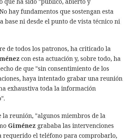
 que ha sido "público, abierto y
 No hay fundamentos que sostengan esta
 base ni desde el punto de vista técnico ni
e de todos los patronos, ha criticado la
ménez
con esta actuación y, sobre todo, ha
hecho de que "sin consentimiento de los
enciones, haya intentado grabar una reunión
rma exhaustiva toda la información
".
de la reunión, "algunos miembros de la
ómo
Giménez
grababa las intervenciones
a requerido el teléfono para comprobarlo,