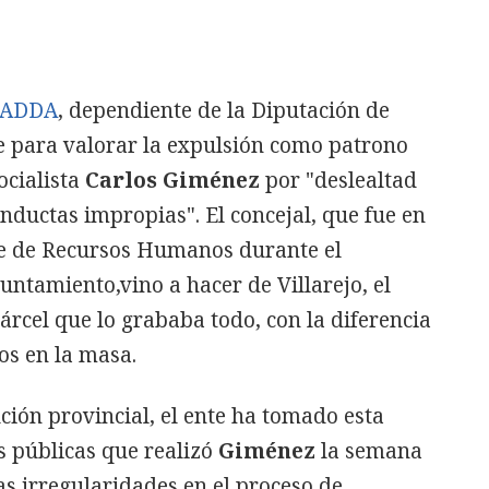
n ADDA
, dependiente de la Diputación de
me para valorar la expulsión como patrono
ocialista
Carlos Giménez
por "deslealtad
onductas impropias". El concejal, que fue en
ble de Recursos Humanos durante el
yuntamiento,vino a hacer de Villarejo, el
árcel que lo grababa todo, con la diferencia
os en la masa.
ción provincial, el ente ha tomado esta
s públicas que realizó
Giménez
la semana
 irregularidades en el proceso de