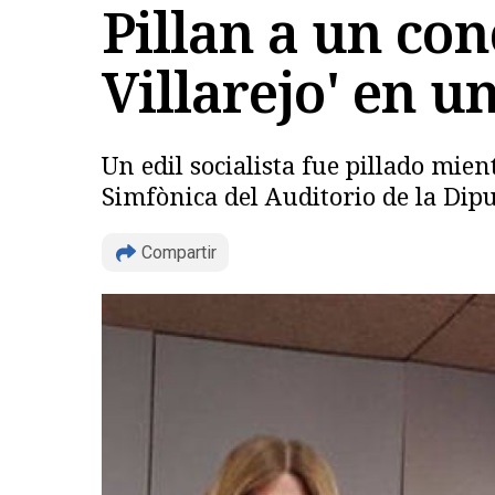
Pillan a un con
Villarejo' en u
Un edil socialista fue pillado mi
Simfònica del Auditorio de la Dip
Compartir