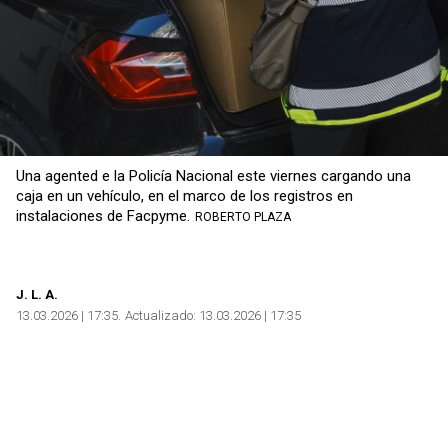
Copiar
Una agented e la Policía Nacional este viernes cargando una
caja en un vehículo, en el marco de los registros en
instalaciones de Facpyme.
ROBERTO PLAZA
J
. L. A.
13.03.2026 | 17:35
Actualizado:
13.03.2026 | 17:35