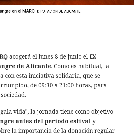
Sangre en el MARQ.
DIPUTACIÓN DE ALICANTE
ARQ
acogerá el lunes 8 de junio el
IX
ngre de Alicante
. Como es habitual, la
 con esta iniciativa solidaria, que se
errumpido, de 09:30 a 21:00 horas, para
a sociedad.
gala vida", la jornada tiene como objetivo
angre antes del periodo estival
y
obre la importancia de la donación regular