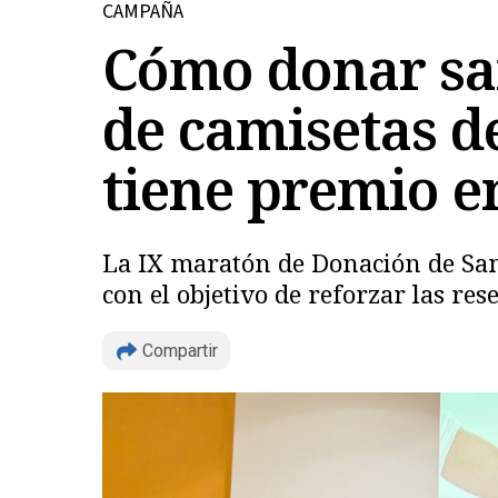
CAMPAÑA
Cómo donar san
de camisetas d
tiene premio 
La IX maratón de Donación de Sang
con el objetivo de reforzar las res
Compartir