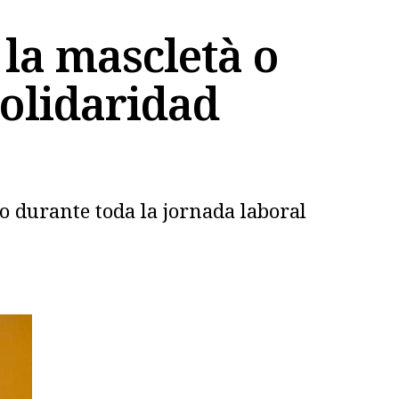
la mascletà o
solidaridad
o durante toda la jornada laboral