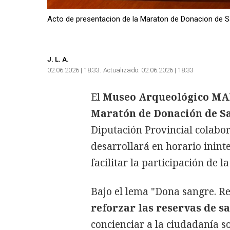
Acto de presentacion de la Maraton de Donacion de 
J.
L. A.
02.06.2026 | 18:33
Actualizado:
02.06.2026 | 18:33
El
Museo Arqueológico M
Maratón de Donación de Sa
Diputación Provincial colabora
desarrollará en horario inint
facilitar la participación de l
Bajo el lema "Dona sangre. Re
reforzar las reservas de s
concienciar a la ciudadanía s