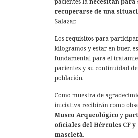
pacientes la
necesitan para 
recuperarse de una situaci
Salazar.
Los requisitos para participa
kilogramos y estar en buen es
fundamental para el tratamie
pacientes y su continuidad de
población.
Como muestra de agradecimien
iniciativa recibirán como ob
Museo Arqueológico
y
part
oficiales del Hércules CF y
mascletà
.