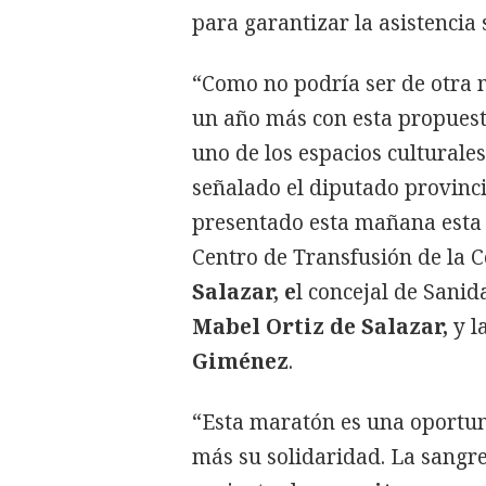
para garantizar la asistencia 
“Como no podría ser de otra m
un año más con esta propuest
uno de los espacios culturale
señalado el diputado provinc
presentado esta mañana esta c
Centro de Transfusión de la
Salazar, e
l concejal de Sanid
Mabel Ortiz de Salazar,
y l
Giménez
.
“Esta maratón es una oportu
más su solidaridad. La sangre