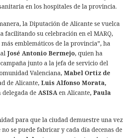
sanitaria en los hospitales de la provincia.
anera, la Diputación de Alicante se vuelca
a facilitando su celebración en el MARQ,
s más emblemáticos de la provincia”, ha
ial
José Antonio Bermejo
, quien ha
ampaña junto a la jefa de servicio del
 Comunidad Valenciana,
Mabel Ortiz de
ad de Alicante,
Luis Alfonso Morata,
a delegada de
ASISA
en Alicante
, Paula
nidad para que la ciudad demuestre una vez
 no se puede fabricar y cada día decenas de