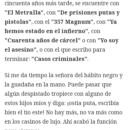
cincuenta años más tarde, se encuentre con
"El Metralla"
, con
"De prisiones putas y
pistolas"
, con el
"357 Magnum"
, con
"Ya
hemos estado en el infierno"
, con
"Cuarenta años de cárcel"
o con
"Yo soy
el asesino"
, o con el que escribo para
terminar:
"Casos criminales"
.
Si me da tiempo la señora del hábito negro y
la guadaña en la mano. Puede pasar que
algún despistado tropiece con alguno de
estos hijos míos y diga: ¡ostia puta, escribía
bien el tío este! No hay más, no va más como
en los casinos de lujo. Ahí acabó la función