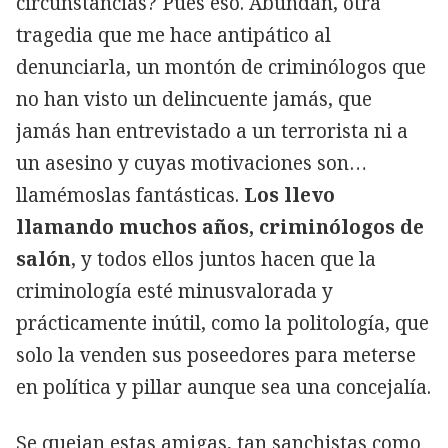
circunstancias? Pues eso. Abundan, otra
tragedia que me hace antipático al
denunciarla, un montón de criminólogos que
no han visto un delincuente jamás, que
jamás han entrevistado a un terrorista ni a
un asesino y cuyas motivaciones son…
llamémoslas fantásticas.
Los llevo
llamando muchos años, criminólogos de
salón
, y todos ellos juntos hacen que la
criminología esté minusvalorada y
prácticamente inútil, como la politología, que
solo la venden sus poseedores para meterse
en política y pillar aunque sea una concejalía.
Se quejan estas amigas, tan sanchistas como