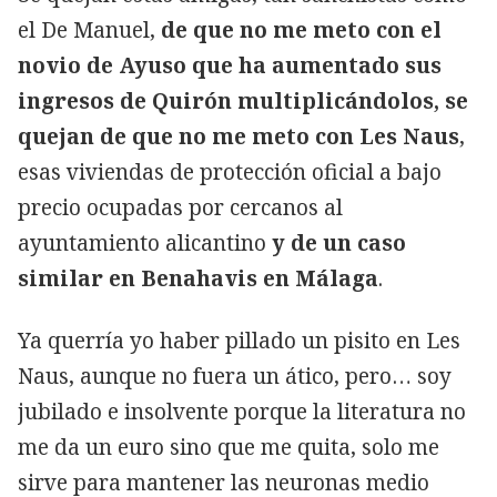
el De Manuel,
de que no me meto con el
novio de Ayuso que ha aumentado sus
ingresos de Quirón multiplicándolos, se
quejan de que no me meto con Les Naus
,
esas viviendas de protección oficial a bajo
precio ocupadas por cercanos al
ayuntamiento alicantino
y de un caso
similar en Benahavis en Málaga
.
Ya querría yo haber pillado un pisito en Les
Naus, aunque no fuera un ático, pero… soy
jubilado e insolvente porque la literatura no
me da un euro sino que me quita, solo me
sirve para mantener las neuronas medio