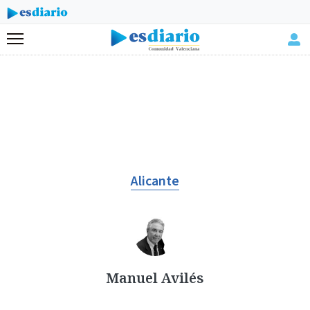
Menú
Alicante
Manuel Avilés