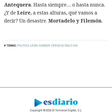
Antequera
. Hasta siempre… o hasta nunca.
¿Y de
Leire
, a estas alturas, qué vamos a
decir? Un desastre.
Mortadelo y Filemón
.
POLÍTICA
LEÓN
CASINOS
CERVEZA
SIGLO XXI
Copyright ©2026 El Semanal Digital, S.L.